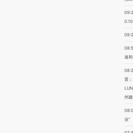
09:
0.1
09:
08:
速和
08:
置；
LU
州建
08:
业”
07: