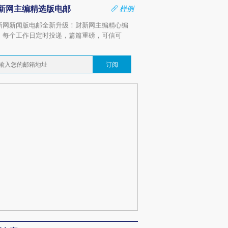
新网主编精选版电邮
样例
新网新闻版电邮全新升级！财新网主编精心编
，每个工作日定时投递，篇篇重磅，可信可
。
订阅