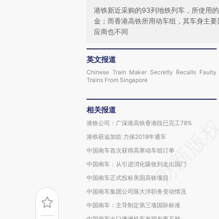
港铁新近采购的93列地铁列车，所使用
金；而香港高铁所用动车组，其车身主要
应商也不同
英文报道
Chinese Train Maker Secretly Recalls Faulty
Trains From Singapore
相关报道
港铁公司：广深港高铁香港段已完工78%
港铁获追加款 力保2018年通车
中国南车首次获得高寒动车组订单
中国南车：从引进消化吸收到走出国门
中国南车正式投标美国高铁项目
中国南车集团公司陈大洋职务变动情况
中国南车：主导制定第三项国际标准
中国南车出口澳洲机车发现有毒石棉