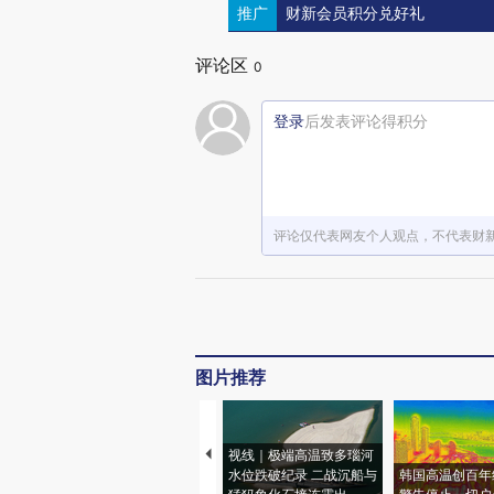
推广
财新会员积分兑好礼
评论区
0
登录
后发表评论得积分
评论仅代表网友个人观点，不代表财
图片推荐
视线｜极端高温致多瑙河
水位跌破纪录 二战沉船与
韩国高温创百年