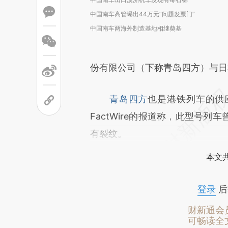
中国南车高管曝出44万元“问题发票门”
中国南车两海外制造基地相继奠基
份有限公司（下称青岛四方）与日
青岛四方
也是港铁列车的供
FactWire的报道称，此型号
有裂纹。
本文
登录
后
财新通会
可畅读全