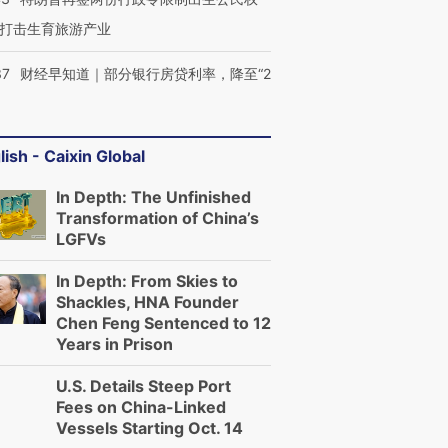
打击生育旅游产业
37
财经早知道｜部分银行房贷利率，降至“2
lish - Caixin Global
In Depth: The Unfinished
Transformation of China’s
LGFVs
In Depth: From Skies to
Shackles, HNA Founder
Chen Feng Sentenced to 12
Years in Prison
U.S. Details Steep Port
Fees on China-Linked
Vessels Starting Oct. 14