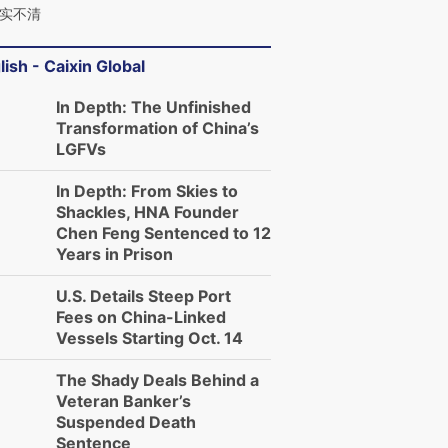
实不清
lish - Caixin Global
In Depth: The Unfinished
Transformation of China’s
LGFVs
In Depth: From Skies to
Shackles, HNA Founder
Chen Feng Sentenced to 12
Years in Prison
U.S. Details Steep Port
Fees on China-Linked
Vessels Starting Oct. 14
The Shady Deals Behind a
Veteran Banker’s
Suspended Death
Sentence