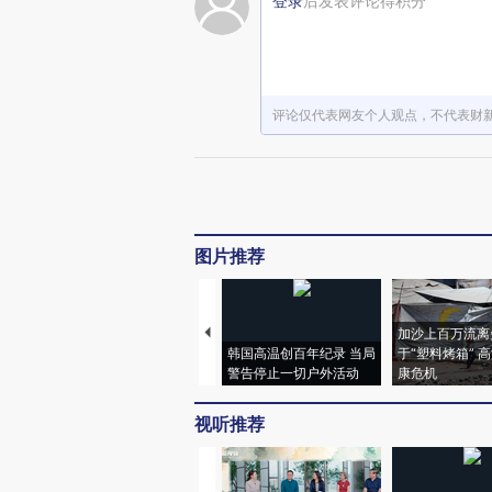
登录
后发表评论得积分
评论仅代表网友个人观点，不代表财
图片推荐
加沙上百万流离
韩国高温创百年纪录 当局
于“塑料烤箱” 
警告停止一切户外活动
康危机
视听推荐