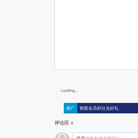
Loading...
推广
财新会员积分兑好礼
评论区
0