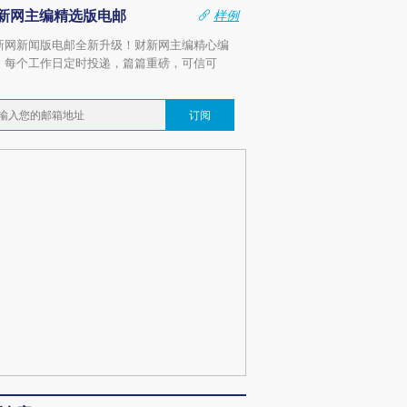
新网主编精选版电邮
样例
新网新闻版电邮全新升级！财新网主编精心编
，每个工作日定时投递，篇篇重磅，可信可
。
订阅