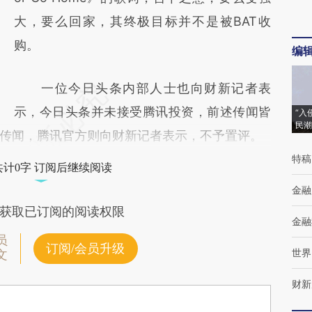
大，要么回家，其终极目标并不是被BAT收
购。
编
一位今日头条内部人士也向财新记者表
示，今日头条并未接受腾讯投资，前述传闻皆
“入
民潮
传闻，腾讯官方则向财新记者表示，不予置评。
特稿
共计0字 订阅后继续阅读
金融
获取已订阅的阅读权限
金融
员
订阅/会员升级
世界
文
财新