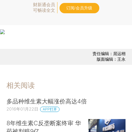
财新通会员
订阅/会员升级
可畅读全文
责任编辑：屈运栩
版面编辑：王永
相关阅读
多品种维生素大幅涨价高达4倍
2016年01月22日
APP打开
8年维生素C反垄断案终审 华
药被判赔9亿