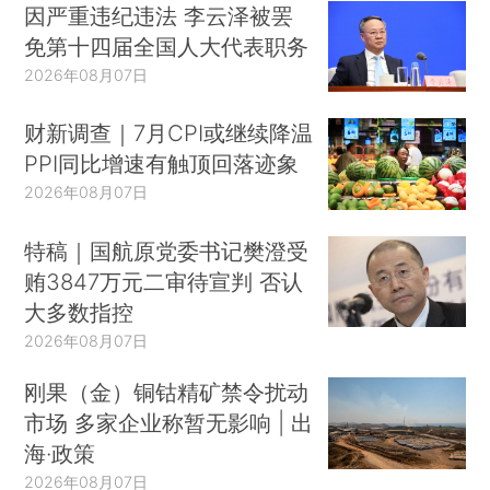
因严重违纪违法 李云泽被罢
免第十四届全国人大代表职务
2026年08月07日
财新调查｜7月CPI或继续降温
PPI同比增速有触顶回落迹象
2026年08月07日
特稿｜国航原党委书记樊澄受
贿3847万元二审待宣判 否认
大多数指控
2026年08月07日
刚果（金）铜钴精矿禁令扰动
市场 多家企业称暂无影响 | 出
海·政策
2026年08月07日