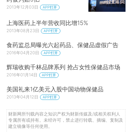
2013年12月03日
APP打开
上海医药上半年营收同比增15%
2013年08月23日
APP打开
食药监总局曝光六起药品、保健品虚假广告
2016年04月20日
APP打开
辉瑞收购千林品牌系列 抢占女性保健品市场
2016年01月14日
APP打开
美国礼来1亿美元入股中国动物保健品
2013年04月12日
APP打开
财新网所刊载内容之知识产权为财新传媒及/或相关权利人
专属所有或持有。未经许可，禁止进行转载、摘编、复制及
建立镜像等任何使用。