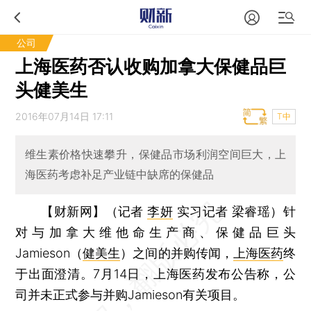
公司
上海医药否认收购加拿大保健品巨
头健美生
2016年07月14日 17:11
T中
维生素价格快速攀升，保健品市场利润空间巨大，上
海医药考虑补足产业链中缺席的保健品
【财新网】（记者
李妍
实习记者 梁睿瑶）
针
对与加拿大维他命生产商、保健品巨头
Jamieson（
健美生
）之间的并购传闻，
上海医药
终
于出面澄清。7月14日，上海医药发布公告称，公
司并未正式参与并购Jamieson有关项目。