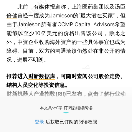
此前，有媒体报道称，上海医药集团以及
汤臣
倍健
曾经一度成为Jamieson的“最大潜在买家”，但
由于Jamieson所有者CCMP Capital Advisors希望
能够以至少10亿美元的价格出售该公司，除此之
外，中资企业收购海外资产的一些具体事宜也成为
障碍。目前，双方的沟通洽谈仍然处在非公开的情
况，进展不明朗。
推荐进入
财新数据库
，可随时查阅公司股价走势、
结构人员变化等投资信息。
财新机器人产业指数(RII)已发布，
点击了解行业动
态
本文共计0字 订阅后继续阅读
登录
后获取已订阅的阅读权限