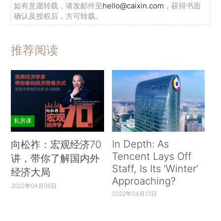
如有意愿转载，请发邮件至
hello@caixin.com
，获得书面
确认及授权后，方可转载。
推荐阅读
私房课
In Depth: As
向松祚：宏观经济70
Tencent Lays Off
讲，带你了解国内外
Staff, Is Its ‘Winter’
经济大局
Approaching?
2022年04月06日
2022年04月01日