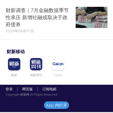
财新调查｜7月金融数据季节
性承压 新增社融或取决于政
府债券
2026年08月07日
财新移动
财新
财新周刊
Caixin
登录
网页版
订阅电邮
|
|
Copyright 财新网 All Rights Reserved
App 内打开