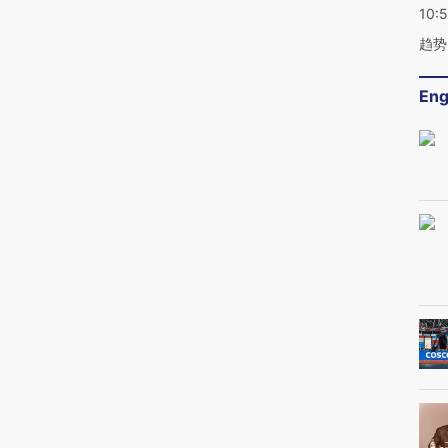
10:
趋势
Eng