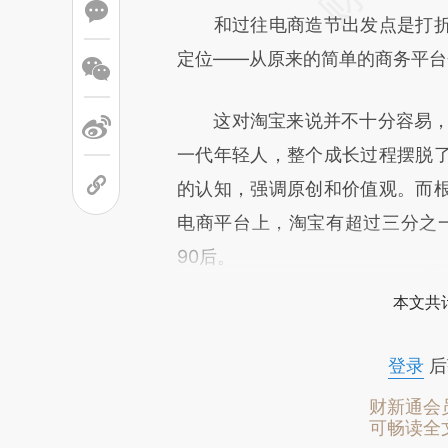
和过往电商造节出发点是打折
定位——从原来的简单的商务平台
这对淘宝来说并不十分容易，但
一代年轻人，整个成长过程摆脱
的认知，强调原创和价值观。而
电商平台上，淘宝有超过三分之一
90后。
本文共计
登录
后
财新通会
可畅读全