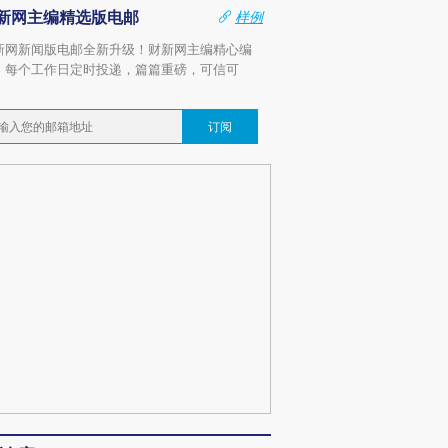
新网主编精选版电邮
样例
新网新闻版电邮全新升级！财新网主编精心编
，每个工作日定时投递，篇篇重磅，可信可
。
订阅