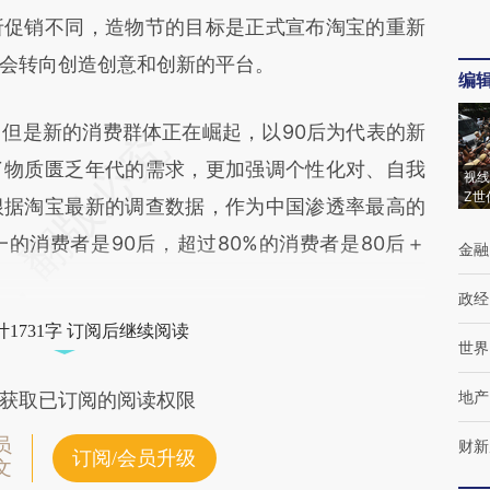
促销不同，造物节的目标是正式宣布淘宝的重新
会转向创造创意和创新的平台。
编
是新的消费群体正在崛起，以90后为代表的新
了物质匮乏年代的需求，更加强调个性化对、自我
视线
Z世
根据淘宝最新的调查数据，作为中国渗透率最高的
的消费者是90后，超过80%的消费者是80后＋
金融
政经
1731字 订阅后继续阅读
世界
地产
获取已订阅的阅读权限
员
财新
订阅/会员升级
文