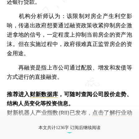
还银行贷款。
机构分析师认为：该限制对房企产生利空影
响，传递出政府想要通过融资政策收紧抑制房企激
进拿地的信号，一定程度上抑制当前房企的资产泡
沫。但在实施过程中，政府很难真正监管房企的资
金用途。
再融资是指上市公司通过配股、增发和发债等
方式进行的直接融资。
推荐进入
财新数据库
，可随时查阅公司股价走势、
结构人员变化等投资信息。
财新机器人产业指数(RII)已发布，
点击了解行业动
态
本文共计1236字 订阅后继续阅读