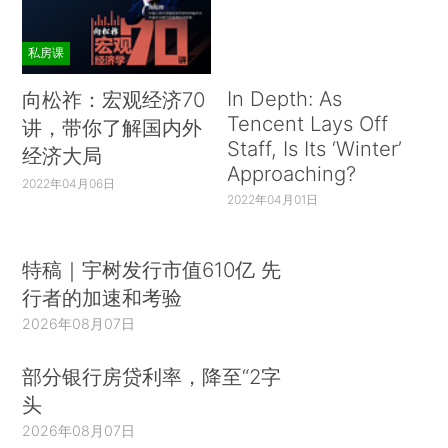
私房课
In Depth: As
向松祚：宏观经济70
Tencent Lays Off
讲，带你了解国内外
Staff, Is Its ‘Winter’
经济大局
Approaching?
2022年04月06日
2022年04月01日
特稿｜宇树发行市值610亿 先
行者的加速和考验
2026年08月07日
部分银行房贷利率，降至“2字
头
2026年08月07日