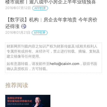
楼市观察丨逾八成中小房企上半年业绩预喜
2016年07月12日
APP打开
【数字说】机构：房企去年拿地贵 今年房价
还得涨
2016年01月21日
APP打开
财新网所刊载内容之知识产权为财新传媒及/或相关权利人
专属所有或持有。未经许可，禁止进行转载、摘编、复制及
建立镜像等任何使用。
如有意愿转载，请发邮件至
hello@caixin.com
，获得书面
确认及授权后，方可转载。
推荐阅读