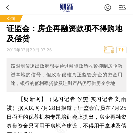
公司
证监会：房企再融资款项不得购地
及偿贷
2016年07月29日 07:26
T中
该限制传递出政府想要通过融资政策收紧抑制房企激
进拿地的信号，但政府很难真正监管房企的资金用
途，银行的低利率贷款及理财产品仍可供房企拿地
【财新网】（见习记者 侯雯 实习记者 刘雨
祺）
据人民网7月28日报道，证监会官员在7月25
日召开的保荐机构专题培训会上提出，房企再融资
募集资金只可用于房地产建设，不得用于拿地及偿