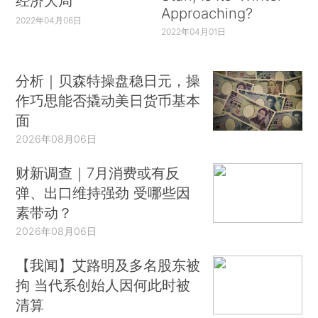
经济大局
Approaching?
2022年04月06日
2022年04月01日
分析｜贝森特操盘稳日元，操
作巧思能否撬动美日货币基本
面
2026年08月06日
财新调查｜7月消费或有反
弹、出口维持强劲 受哪些因
素带动？
2026年08月06日
【我闻】艾路明及多名股东被
拘 当代系创始人因何此时被
清算