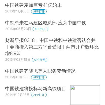
中国铁建麦加巨亏41亿始末
2010年11月06日
APP打开
中铁总未在马建区域总部 应为中国中铁
2016年05月23日
APP打开
财新早报0318：中国中铁和中铁建否认合并
︱券商接入第三方平台受限︱两市开户数环比
增8.9%
2015年03月18日
APP打开
中国铁建齐晓飞等人职务变动情况
2015年01月13日
APP打开
中国铁建将投标马新高铁项目
2014年12月16日
APP打开