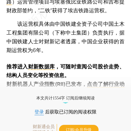
路
）运营管理项目与埃塞俄比亚铁路公司和吉布提
财政部签约，“二铁”获得了埃吉铁路运营权。
该运营权具体由中国铁建全资子公司中国土木
工程集团有限公司（下称中土集团）负责执行，据
中国铁建人士对财新记者透露，中国企业获得的首
期运营权为6年。
推荐进入
财新数据库
，可随时查阅公司股价走势、
结构人员变化等投资信息。
财新机器人产业指数(RII)已发布，
点击了解行业动
态
本文共计1554字 订阅后继续阅读
登录
后获取已订阅的阅读权限
财新通会员
订阅/会员升级