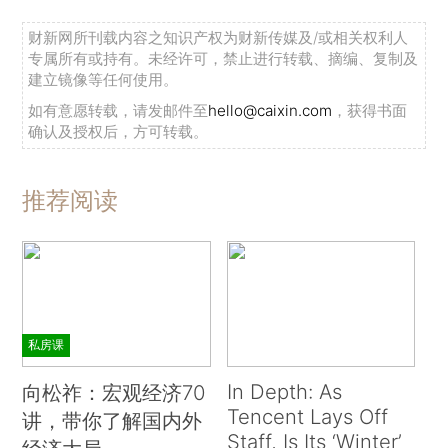
财新网所刊载内容之知识产权为财新传媒及/或相关权利人
专属所有或持有。未经许可，禁止进行转载、摘编、复制及
建立镜像等任何使用。
如有意愿转载，请发邮件至
hello@caixin.com
，获得书面
确认及授权后，方可转载。
推荐阅读
私房课
In Depth: As
向松祚：宏观经济70
Tencent Lays Off
讲，带你了解国内外
Staff, Is Its ‘Winter’