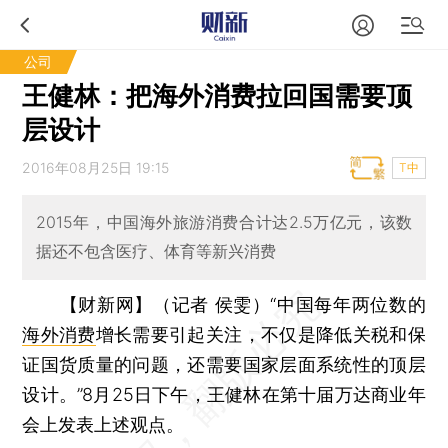
公司
王健林：把海外消费拉回国需要顶
层设计
2016年08月25日 19:15
T中
2015年，中国海外旅游消费合计达2.5万亿元，该数
据还不包含医疗、体育等新兴消费
【财新网】（记者 侯雯）
“中国每年两位数的
海外消费
增长需要引起关注，不仅是降低关税和保
证国货质量的问题，还需要国家层面系统性的顶层
设计。”8月25日下午，王健林在第十届万达商业年
会上发表上述观点。