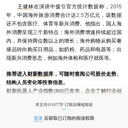
王健林
在演讲中援引官方统计数据称，2015
年，中国海外旅游消费合计达2.5万亿元，该数据
还不包含医疗、体育等新兴消费。他指出，国人海
外消费呈现三个新特点：海外消费增速持续超过国
内，并保持两位数以上的增长；海外购物从购买奢
侈品转向购买日用品，如奶粉、药品和电器等；出
现新兴消费形态，例如海外体检和医疗就医等。
推荐进入
财新数据库
，可随时查阅公司股价走势、
结构人员变化等投资信息。
财新机器人产业指数(RII)已发布，
点击了解行业动
态
本文共计1077字 订阅后继续阅读
登录
后获取已订阅的阅读权限