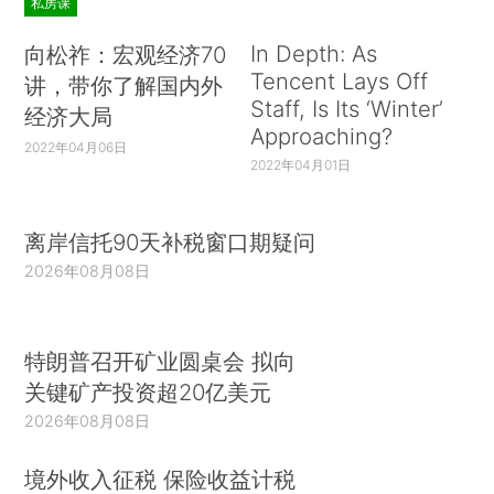
私房课
In Depth: As
向松祚：宏观经济70
Tencent Lays Off
讲，带你了解国内外
Staff, Is Its ‘Winter’
经济大局
Approaching?
2022年04月06日
2022年04月01日
离岸信托90天补税窗口期疑问
2026年08月08日
特朗普召开矿业圆桌会 拟向
关键矿产投资超20亿美元
2026年08月08日
境外收入征税 保险收益计税