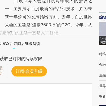
百度世界大会是百度每年最大的会议之
一，主要展示百度最新的产品和技术，并为未
来一年公司的发展指出方向。去年，百度世界
编
大会的主题是“连接3600行”的O2O。今年，从
彦宏演讲的主题一直是人工智能。
“入
民潮
计930字 订阅后继续阅读
特稿
获取已订阅的阅读权限
金融
员
订阅/会员升级
文
金融
世界
财新