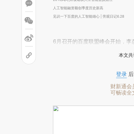
人工智能融资额创季度历史新高
见识一下百度的人工智能雄心 | 旁观日记6.28
6月召开的百度联盟峰会开始，李
本文共
登录
后
财新通会
可畅读全