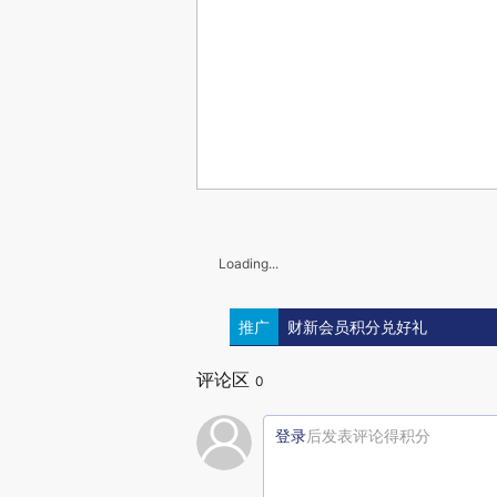
Loading...
推广
财新会员积分兑好礼
评论区
0
登录
后发表评论得积分