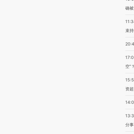
确被
11:3
束持
20:
17:
空”
15:
资超
14:
13:
分事