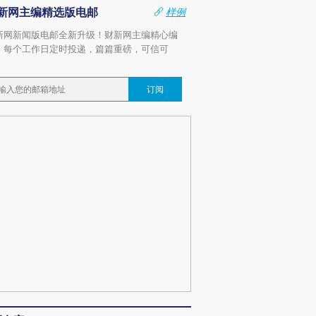
新网主编精选版电邮
样例
新网新闻版电邮全新升级！财新网主编精心编
，每个工作日定时投递，篇篇重磅，可信可
。
订阅