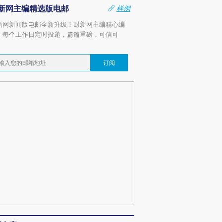
新网主编精选版电邮
样例
新网新闻版电邮全新升级！财新网主编精心编
，每个工作日定时投递，篇篇重磅，可信可
。
订阅