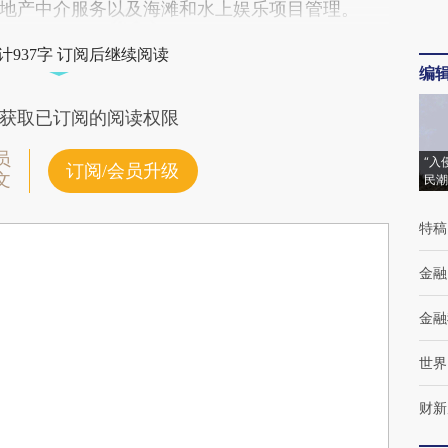
地产中介服务以及海滩和水上娱乐项目管理。
计937字 订阅后继续阅读
编
获取已订阅的阅读权限
员
“入
订阅/会员升级
文
民潮
特稿
金融
金融
世界
财新