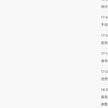
候任
17:
手祖
17:
提前
17:1
速有
17:
优势
16:
最新
参数