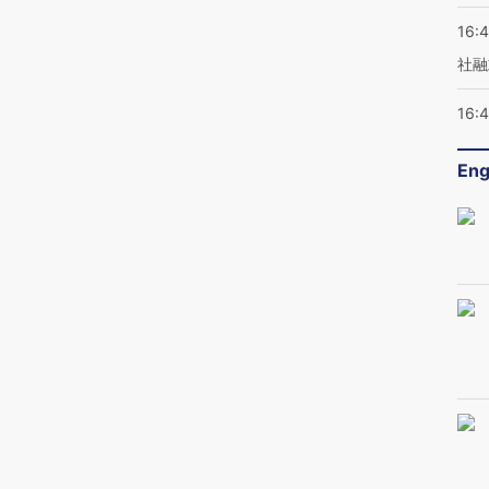
16:
社融
16:
Eng