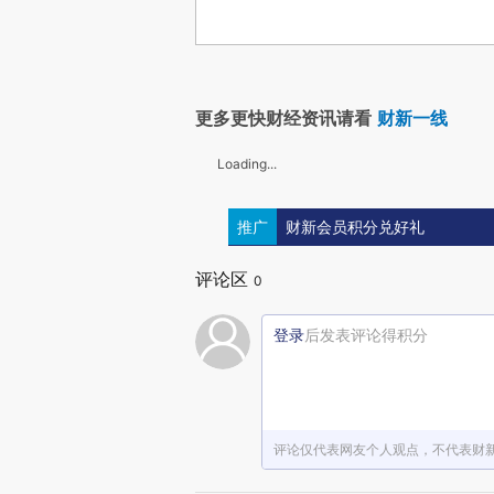
更多更快财经资讯请看
财新一线
Loading...
推广
财新会员积分兑好礼
评论区
0
登录
后发表评论得积分
评论仅代表网友个人观点，不代表财