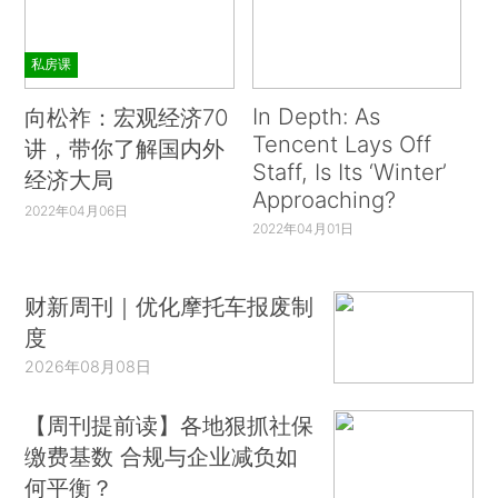
私房课
In Depth: As
向松祚：宏观经济70
Tencent Lays Off
讲，带你了解国内外
Staff, Is Its ‘Winter’
经济大局
Approaching?
2022年04月06日
2022年04月01日
财新周刊｜优化摩托车报废制
度
2026年08月08日
【周刊提前读】各地狠抓社保
缴费基数 合规与企业减负如
何平衡？