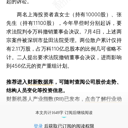
起的诉讼。
两名上海投资者袁女士（持有10000股）、张
先生（持有11100股），今年早些时分别起诉，要
求法院判令万科撤销董事会决议。7月4日，上述两
宗案件被深圳市盐田法院受理。两位散户累计仅持
有2.11万股，占万科110亿总股本的比例几可省略不
计。二人提出要求法院撤销董事会决议，进而影响
到456亿元的资产重组计划。
推荐进入
财新数据库
，可随时查阅公司股价走势、
结构人员变化等投资信息。
财新机器人产业指数(RII)已发布，
点击了解行业动
态
本文共计1649字 订阅后继续阅读
登录
后获取已订阅的阅读权限