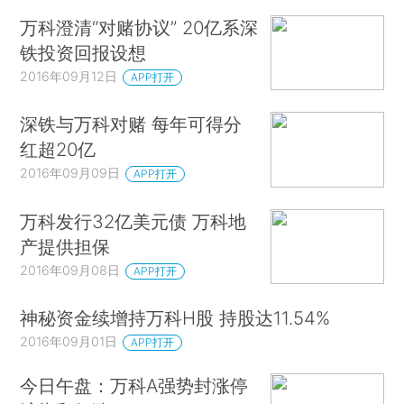
万科澄清“对赌协议” 20亿系深
铁投资回报设想
2016年09月12日
APP打开
深铁与万科对赌 每年可得分
红超20亿
2016年09月09日
APP打开
万科发行32亿美元债 万科地
产提供担保
2016年09月08日
APP打开
神秘资金续增持万科H股 持股达11.54%
2016年09月01日
APP打开
今日午盘：万科A强势封涨停