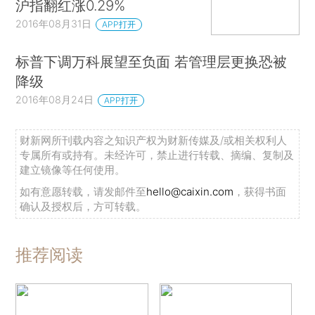
沪指翻红涨0.29%
2016年08月31日
APP打开
标普下调万科展望至负面 若管理层更换恐被
降级
2016年08月24日
APP打开
财新网所刊载内容之知识产权为财新传媒及/或相关权利人
专属所有或持有。未经许可，禁止进行转载、摘编、复制及
建立镜像等任何使用。
如有意愿转载，请发邮件至
hello@caixin.com
，获得书面
确认及授权后，方可转载。
推荐阅读