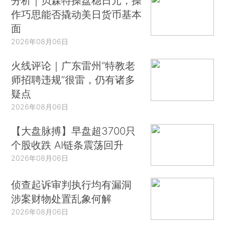
分析｜贝森特操盘稳日元，操
作巧思能否撬动美日货币基本
面
2026年08月06日
火线评论｜广东雷州“特教老
师招聘违规”很雷，仍有诸多
疑点
2026年08月06日
【大盘脉搏】早盘超3700只
个股收跌 AI链条震荡回升
2026年08月06日
侦查起诉审判执行均有漏洞
涉案财物处置乱象何解
2026年08月06日