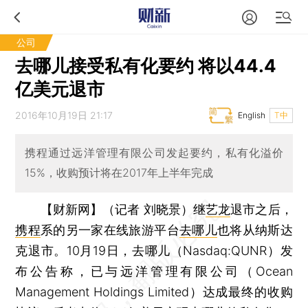
公司
去哪儿接受私有化要约 将以44.4
亿美元退市
2016年10月19日 21:17
English
T中
携程通过远洋管理有限公司发起要约，私有化溢价
15%，收购预计将在2017年上半年完成
【财新网】（记者 刘晓景）
继
艺龙
退市之后，
携程
系的另一家在线旅游平台
去哪儿
也将从纳斯达
克退市。10月19日，去哪儿（Nasdaq:QUNR）发
布公告称，已与远洋管理有限公司（Ocean
Management Holdings Limited）达成最终的收购