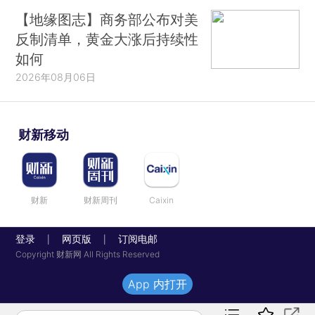
【地缘图志】商务部公布对美
反制清单，黄金大涨后持续性
如何
2026年08月06日
财新移动
财新
财新周刊
Caixin
登录
网页版
订阅电邮
|
|
Copyright 财新网 All Rights Reserved
App 内打开