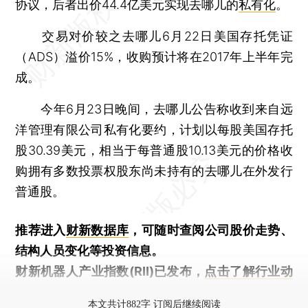
协议，后者出价44.4亿美元实现去哪儿的
私有化
。
交易对价较之去哪儿6月22日美国存托凭证
（ADS）溢价15%，收购预计将在2017年上半年完
成。
今年6月23日晚间，去哪儿公告称收到来自远
洋管理有限公司私有化要约，计划以每股美国存托
股30.39美元，相当于每普通股10.13美元的价格收
购拥有多数投票权股东尚未持有的去哪儿在外发行
普通股。
推荐进入
财新数据库
，可随时查阅公司股价走势、
结构人员变化等投资信息。
财新机器人产业指数(RII)已发布，
点击了解行业动
态
本文共计882字 订阅后继续阅读