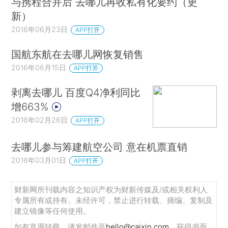
与携程合并后 去哪儿再收私有化要约（更
新）
2016年06月23日
APP打开
国航东航在去哪儿网恢复销售
2016年06月15日
APP打开
剥离去哪儿 百度Q4净利同比
增663%
2016年02月26日
APP打开
去哪儿参与筹建航空公司 意在机票直销
2016年03月01日
APP打开
财新网所刊载内容之知识产权为财新传媒及/或相关权利人
专属所有或持有。未经许可，禁止进行转载、摘编、复制及
建立镜像等任何使用。
如有意愿转载，请发邮件至
hello@caixin.com
，获得书面