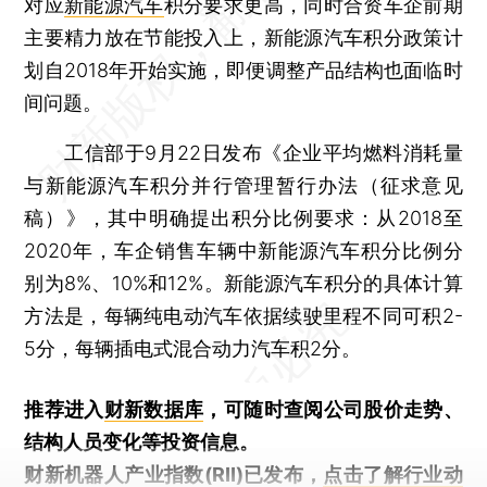
对应
新能源汽车
积分要求更高，同时合资车企前期
主要精力放在节能投入上，新能源汽车积分政策计
划自2018年开始实施，即便调整产品结构也面临时
间问题。
工信部于9月22日发布《企业平均燃料消耗量
与新能源汽车积分并行管理暂行办法（征求意见
稿）》，其中明确提出积分比例要求：从2018至
2020年，车企销售车辆中新能源汽车积分比例分
别为8%、10%和12%。新能源汽车积分的具体计算
方法是，每辆纯电动汽车依据续驶里程不同可积2-
5分，每辆插电式混合动力汽车积2分。
推荐进入
财新数据库
，可随时查阅公司股价走势、
结构人员变化等投资信息。
财新机器人产业指数(RII)已发布，
点击了解行业动