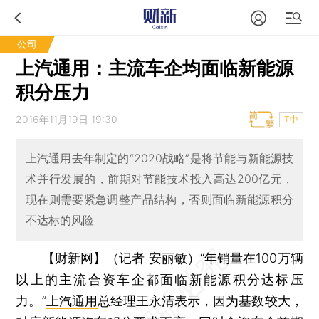
公司
上汽通用：主流车企均面临新能源
积分压力
2016年11月19日 19:30
T中
上汽通用去年制定的“2020战略”是将节能与新能源技
术并行发展的，前期对节能技术投入高达200亿元，
现在则需要紧急调整产品结构，否则面临新能源积分
不达标的风险
【财新网】（记者 安丽敏）
“年销量在100万辆
以上的主流合资车企都面临新能源积分达标压
力。”
上汽通用
总经理王永清表示，因为基数较大，