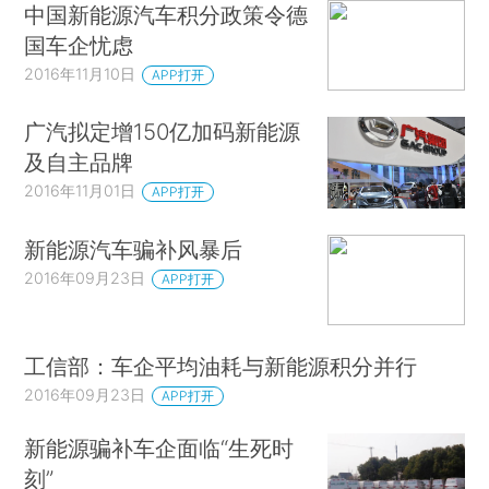
中国新能源汽车积分政策令德
国车企忧虑
2016年11月10日
APP打开
广汽拟定增150亿加码新能源
及自主品牌
2016年11月01日
APP打开
新能源汽车骗补风暴后
2016年09月23日
APP打开
工信部：车企平均油耗与新能源积分并行
2016年09月23日
APP打开
新能源骗补车企面临“生死时
刻”