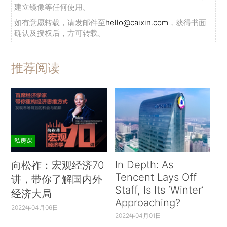
建立镜像等任何使用。
如有意愿转载，请发邮件至
hello@caixin.com
，获得书面
确认及授权后，方可转载。
推荐阅读
私房课
In Depth: As
向松祚：宏观经济70
Tencent Lays Off
讲，带你了解国内外
Staff, Is Its ‘Winter’
经济大局
Approaching?
2022年04月06日
2022年04月01日