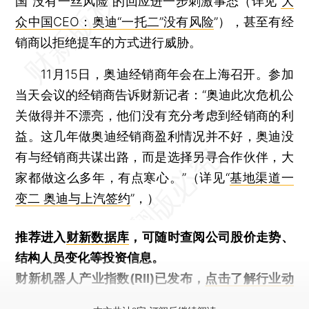
国“没有一丝风险”的回应进一步刺激事态（详见“
大
众中国CEO：奥迪“一托二”没有风险
”），甚至有经
销商以拒绝提车的方式进行威胁。
11月15日，奥迪经销商年会在上海召开。参加
当天会议的经销商告诉财新记者：“奥迪此次危机公
关做得并不漂亮，他们没有充分考虑到经销商的利
益。这几年做奥迪经销商盈利情况并不好，奥迪没
有与经销商共谋出路，而是选择另寻合作伙伴，大
家都做这么多年，有点寒心。”（详见“
基地渠道一
变二 奥迪与上汽签约
”，）
推荐进入
财新数据库
，可随时查阅公司股价走势、
结构人员变化等投资信息。
财新机器人产业指数(RII)已发布，
点击了解行业动
态