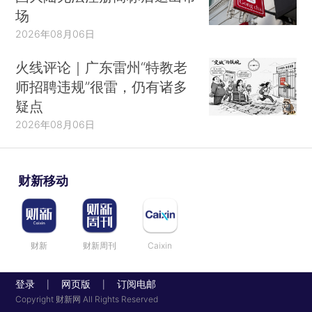
场
2026年08月06日
火线评论｜广东雷州“特教老
师招聘违规”很雷，仍有诸多
疑点
2026年08月06日
财新移动
财新
财新周刊
Caixin
登录
网页版
订阅电邮
|
|
Copyright 财新网 All Rights Reserved