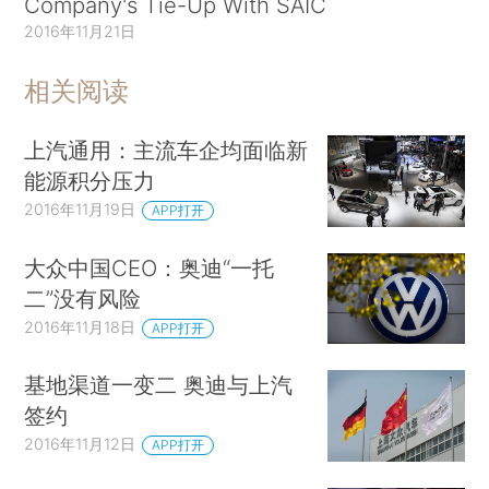
Company's Tie-Up With SAIC
2016年11月21日
相关阅读
上汽通用：主流车企均面临新
能源积分压力
2016年11月19日
APP打开
大众中国CEO：奥迪“一托
二”没有风险
2016年11月18日
APP打开
基地渠道一变二 奥迪与上汽
签约
2016年11月12日
APP打开