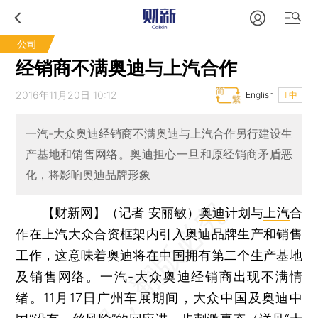
公司
经销商不满奥迪与上汽合作
2016年11月20日 10:12
English
T中
一汽-大众奥迪经销商不满奥迪与上汽合作另行建设生
产基地和销售网络。奥迪担心一旦和原经销商矛盾恶
化，将影响奥迪品牌形象
【财新网】（记者 安丽敏）
奥迪
计划与
上汽
合
作在上汽大众合资框架内引入奥迪品牌生产和销售
工作，这意味着奥迪将在中国拥有第二个生产基地
及销售网络。一汽-大众奥迪经销商出现不满情
绪。11月17日广州车展期间，大众中国及奥迪中