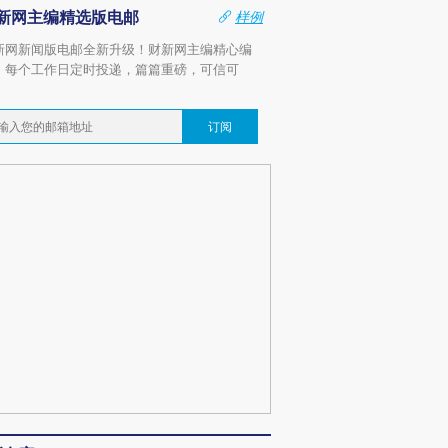
新网主编精选版电邮
样例
新网新闻版电邮全新升级！财新网主编精心编
，每个工作日定时投递，篇篇重磅，可信可
。
订阅