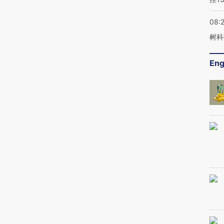
08:
树科
Eng