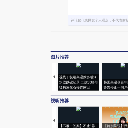
评论仅代表网友个人观点，不代表财
图片推荐
视线｜极端高温致多瑙河
水位跌破纪录 二战沉船与
韩国高温创百年
猛犸象化石接连露出
警告停止一切户
视听推荐
【不唯一答案】不止“养
【特别呈现】寻