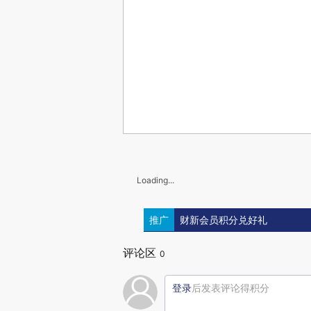
Loading...
推广
财新会员积分兑好礼
评论区
0
登录
后发表评论得积分