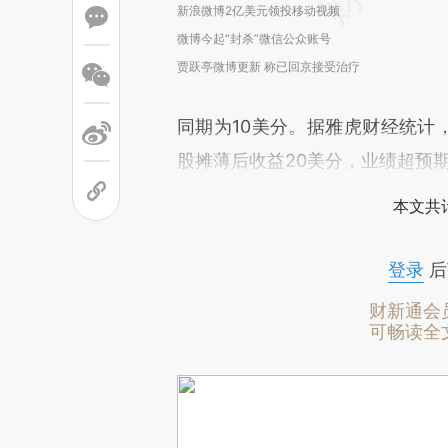
新浪微博2亿美元领投移动视频
微博今起“封杀”微信公众账号
贾跃亭微博更新 称已回京接受治疗
同期为10美分。据雅虎财经统计，
股摊薄后收益20美分，业绩超预
本文共计
登录
后
财新通会
可畅读全