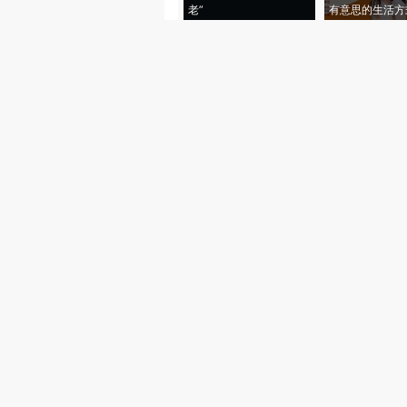
老”
有意思的生活方