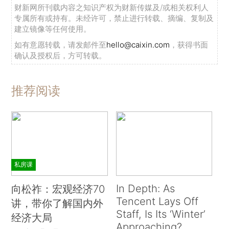
财新网所刊载内容之知识产权为财新传媒及/或相关权利人
专属所有或持有。未经许可，禁止进行转载、摘编、复制及
建立镜像等任何使用。
如有意愿转载，请发邮件至
hello@caixin.com
，获得书面
确认及授权后，方可转载。
推荐阅读
私房课
In Depth: As
向松祚：宏观经济70
Tencent Lays Off
讲，带你了解国内外
Staff, Is Its ‘Winter’
经济大局
Approaching?