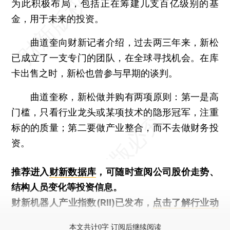
为此积极布局，包括正在筹建几支百亿级别的基
金，用于未来的投资。
曲道奎向财新记者介绍，过去两三年来，新松
已成立了一支专门的团队，在全球寻找机会。在库
卡出售之时，新松也曾参与早期的谈判。
曲道奎称，新松做并购有两项原则：第一是高
门槛，只看行业龙头或某项技术的隐形冠军，注重
标的的质量；第二要做产业整合，而不去做财务投
资。
推荐进入
财新数据库
，可随时查阅公司股价走势、
结构人员变化等投资信息。
财新机器人产业指数(RII)已发布，
点击了解行业动
态
本文共计0字 订阅后继续阅读