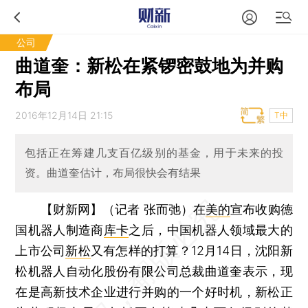
公司
曲道奎：新松在紧锣密鼓地为并购
布局
2016年12月14日 21:15
T中
包括正在筹建几支百亿级别的基金，用于未来的投
资。曲道奎估计，布局很快会有结果
【财新网】（记者 张而弛）
在
美的
宣布收购德
国机器人制造商
库卡
之后，中国机器人领域最大的
上市公司
新松
又有怎样的打算？12月14日，沈阳新
松机器人自动化股份有限公司总裁曲道奎表示，现
在是高新技术企业进行并购的一个好时机，新松正