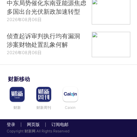
中东局势催化东南亚能源焦虑
多国出台光伏新政加速转型
2026年08月06日
侦查起诉审判执行均有漏洞
涉案财物处置乱象何解
2026年08月06日
财新移动
财新
财新周刊
Caixin
登录
网页版
订阅电邮
|
|
Copyright 财新网 All Rights Reserved