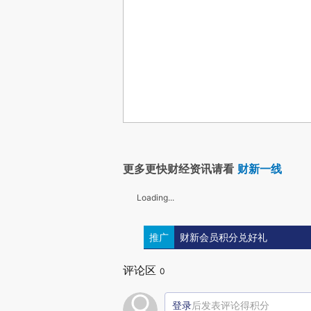
更多更快财经资讯请看
财新一线
Loading...
推广
财新会员积分兑好礼
评论区
0
登录
后发表评论得积分