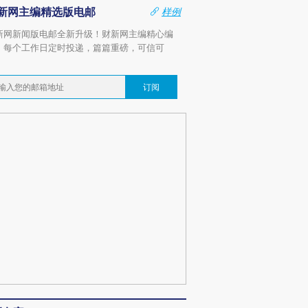
新网主编精选版电邮
样例
新网新闻版电邮全新升级！财新网主编精心编
，每个工作日定时投递，篇篇重磅，可信可
。
订阅