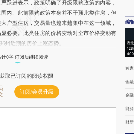
严跃进表示，政策明确了升级限购政策的内容，
范围内。此前限购政策本身并不干预此类住房，但
编
类大户型住房，交易量也越来越集中在这一领域，
凸显必要。此类住房的价格变动对全市价格变动有
郑州近期的房价上涨态势。
湖北
12
40
共计0字 订阅后继续阅读
独家
获取已订阅的阅读权限
金融
员
订阅/会员升级
文
金融
能源
财新