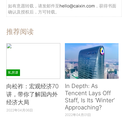
如有意愿转载，请发邮件至
hello@caixin.com
，获得书面
确认及授权后，方可转载。
推荐阅读
私房课
In Depth: As
向松祚：宏观经济70
Tencent Lays Off
讲，带你了解国内外
Staff, Is Its ‘Winter’
经济大局
Approaching?
2022年04月06日
2022年04月01日