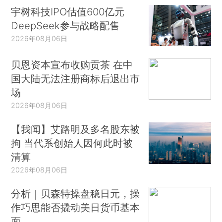
宇树科技IPO估值600亿元
DeepSeek参与战略配售
2026年08月06日
贝恩资本宣布收购贡茶 在中
国大陆无法注册商标后退出市
场
2026年08月06日
【我闻】艾路明及多名股东被
拘 当代系创始人因何此时被
清算
2026年08月06日
分析｜贝森特操盘稳日元，操
作巧思能否撬动美日货币基本
面