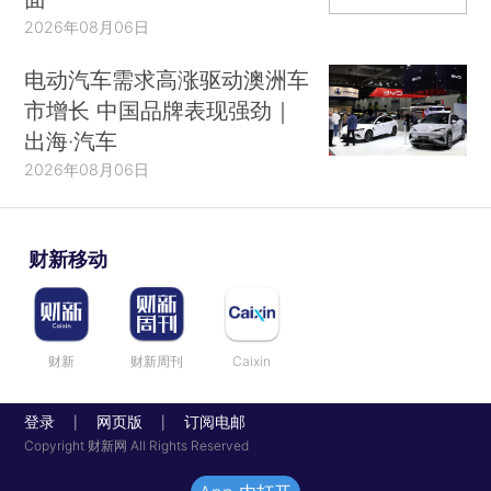
2026年08月06日
电动汽车需求高涨驱动澳洲车
市增长 中国品牌表现强劲｜
出海·汽车
2026年08月06日
财新移动
财新
财新周刊
Caixin
登录
网页版
订阅电邮
|
|
Copyright 财新网 All Rights Reserved