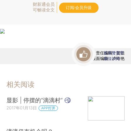
财新通会员
订阅/会员升级
可畅读全文
责任编辑：贺信
首席赞赏官
版面编辑：卢玲艳
虚位以待
相关阅读
显影 | 停摆的“滴滴村”
2017年01月13日
APP打开