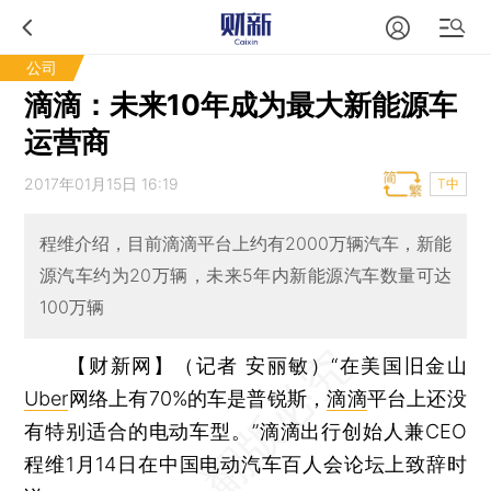
公司
滴滴：未来10年成为最大新能源车
运营商
2017年01月15日 16:19
T中
程维介绍，目前滴滴平台上约有2000万辆汽车，新能
源汽车约为20万辆，未来5年内新能源汽车数量可达
100万辆
【财新网】（记者 安丽敏）
“在美国旧金山
Uber
网络上有70%的车是普锐斯，
滴滴
平台上还没
有特别适合的电动车型。”滴滴出行创始人兼CEO
程维1月14日在中国电动汽车百人会论坛上致辞时