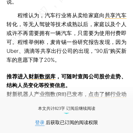
说。
程维认为，汽车行业将从卖给家庭向
共享汽车
转化，等无人驾驶等技术成熟以后，家庭以及个人
或许不再需要拥有一辆汽车，只需要为使用付费即
可。程维举例称，麦肯锡一份研究报告发现，因为
Uber、滴滴等共享出行公司的出现，“90后”购买新
车的意愿下降了20%。
推荐进入
财新数据库
，可随时查阅公司股价走势、
结构人员变化等投资信息。
财新机器人产业指数(RII)已发布，
点击了解行业动
态
本文共计823字 订阅后继续阅读
登录
后获取已订阅的阅读权限