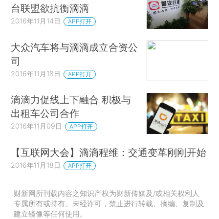
台联盟欲抗衡滴滴
2016年11月14日
APP打开
大众汽车将与滴滴成立合资公
司
2016年11月18日
APP打开
滴滴力促线上下融合 积极与
出租车公司合作
2016年11月09日
APP打开
【互联网大会】滴滴程维：交通变革刚刚开始
2016年11月18日
APP打开
财新网所刊载内容之知识产权为财新传媒及/或相关权利人
专属所有或持有。未经许可，禁止进行转载、摘编、复制及
建立镜像等任何使用。