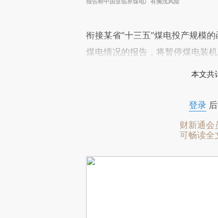
报告称中国亚临界煤电厂有搁浅风险
衔接某省“十三五”煤电投产规模的
煤电情况的报告，将暂停煤电装机
本文共计
登录
后
财新通会
可畅读全