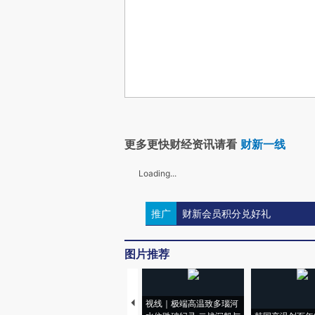
更多更快财经资讯请看
财新一线
Loading...
推广
财新会员积分兑好礼
图片推荐
视线｜极端高温致多瑙河