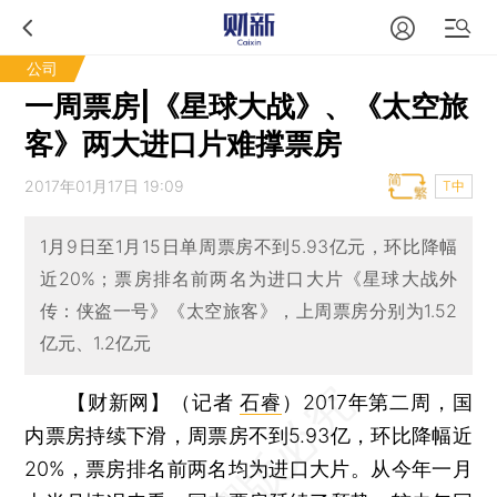
公司
一周票房|《星球大战》、《太空旅
客》两大进口片难撑票房
2017年01月17日 19:09
T中
1月9日至1月15日单周票房不到5.93亿元，环比降幅
近20%；票房排名前两名为进口大片《星球大战外
传：侠盗一号》《太空旅客》，上周票房分别为1.52
亿元、1.2亿元
【财新网】（记者
石睿
）
2017年第二周，国
内票房持续下滑，周票房不到5.93亿，环比降幅近
20%，票房排名前两名均为进口大片。从今年一月