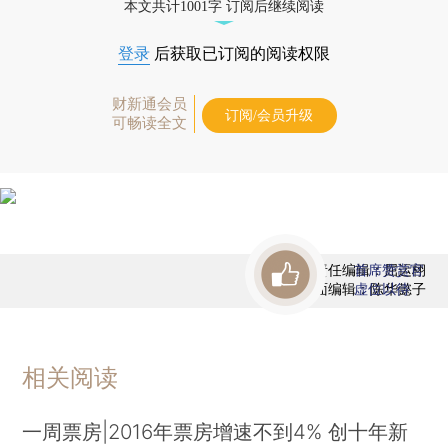
本文共计1001字 订阅后继续阅读
登录
后获取已订阅的阅读权限
财新通会员
订阅/会员升级
可畅读全文
责任编辑：屈运栩
首席赞赏官
版面编辑：陈华懿子
虚位以待
相关阅读
一周票房|2016年票房增速不到4% 创十年新