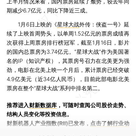
上半月情况来看，国内票房延续了颓势，较去年同
期减少6.7亿元，同比下降近三成。
1月6日上映的《
星球大战
外传：侠盗一号》延
续了上映首周势头，以单周1.52亿元的票房成绩再
次获得上周票房排行榜冠军，截至1月16日，影片
的国内总票房为3.74亿元。“星球大战”作为美国著
名的IP（知识产权），其票房号召力在北美更为强
劲，电影在北美上映一个月后，累计票房已经突破
4.9亿美元（近34亿人民币），目前此部电影北美
票房在整个“星球大战”系列中排名第二。
推荐进入
财新数据库
，可随时查阅公司股价走势、
结构人员变化等投资信息。
财新机器人产业指数(RII)已发布，
点击了解行业动
态