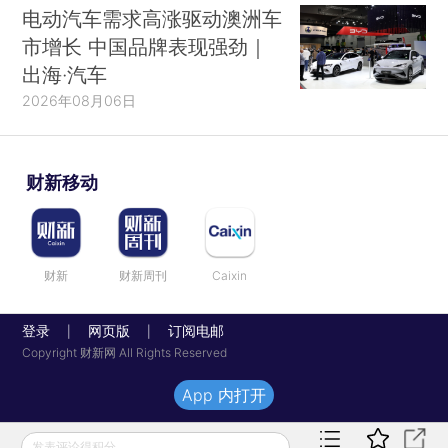
电动汽车需求高涨驱动澳洲车
市增长 中国品牌表现强劲｜
出海·汽车
2026年08月06日
财新移动
财新
财新周刊
Caixin
登录
网页版
订阅电邮
|
|
Copyright 财新网 All Rights Reserved
App 内打开
发表评论得积分