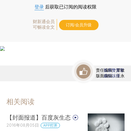
登录
后获取已订阅的阅读权限
财新通会员
订阅/会员升级
可畅读全文
责任编辑：覃敏
首席赞赏官
版面编辑：王永
虚位以待
相关阅读
【封面报道】百度灰生态
2016年08月05日
APP打开