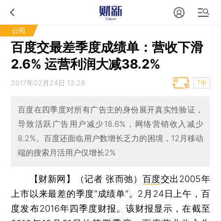
公司
百度交最差季度成绩单：营收下滑
2.6% 运营利润大减38.2%
2017年02月24日 13:28
T中
百度在四季度对所有广告主的身份展开真实性验证，
导致活跃广告用户减少18.6%，网络营销收入减少
8.2%。百度还面临用户数增长乏力的困境，12月移动
端的搜索月活用户仅增长2%
【财新网】（记者 张而弛）
百度
交出2005年
上市以来最差的季度“成绩单”。2月24日上午，百
度发布2016年四季度财报。该财报显示，在截至