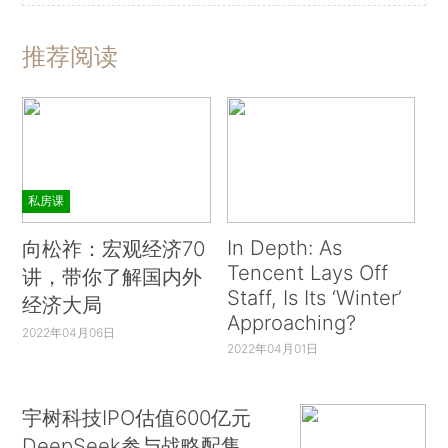
推荐阅读
私房课
In Depth: As
向松祚：宏观经济70
Tencent Lays Off
讲，带你了解国内外
Staff, Is Its ‘Winter’
经济大局
Approaching?
2022年04月06日
2022年04月01日
宇树科技IPO估值600亿元
DeepSeek参与战略配售