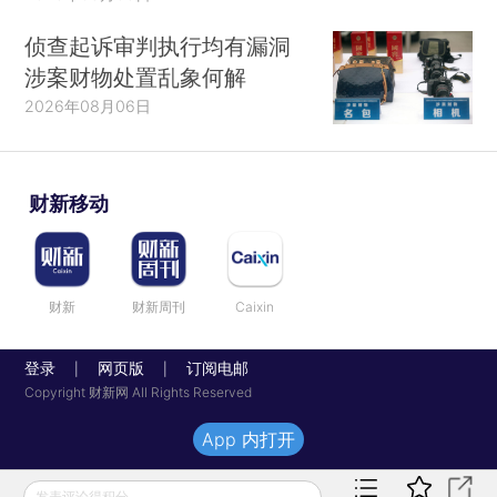
侦查起诉审判执行均有漏洞
涉案财物处置乱象何解
2026年08月06日
财新移动
财新
财新周刊
Caixin
登录
网页版
订阅电邮
|
|
Copyright 财新网 All Rights Reserved
App 内打开
发表评论得积分