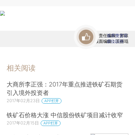
责任编辑：郭琼
首席赞赏官
版面编辑：王丽琨
虚位以待
相关阅读
大商所李正强：2017年重点推进铁矿石期货
引入境外投资者
2017年02月23日
APP打开
铁矿石价格大涨 中信股份铁矿项目减计收窄
2017年02月15日
APP打开