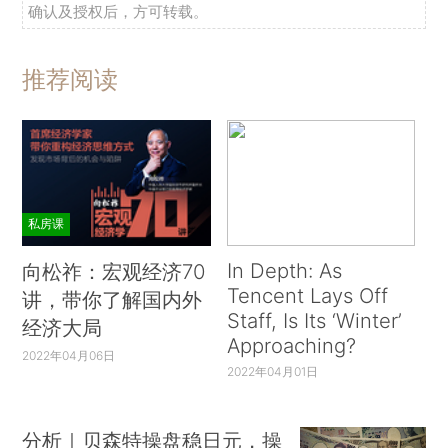
确认及授权后，方可转载。
推荐阅读
私房课
In Depth: As
向松祚：宏观经济70
Tencent Lays Off
讲，带你了解国内外
Staff, Is Its ‘Winter’
经济大局
Approaching?
2022年04月06日
2022年04月01日
分析｜贝森特操盘稳日元，操