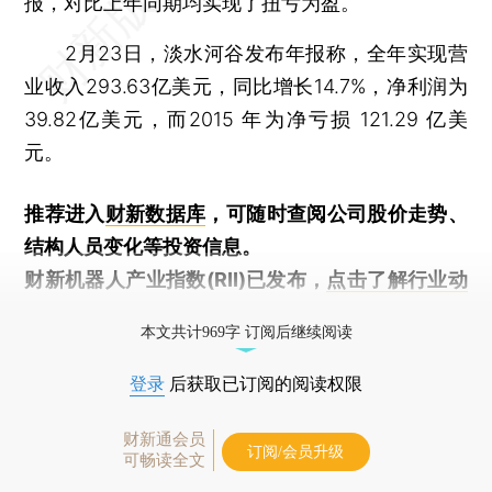
报，对比上年同期均实现了扭亏为盈。
2月23日，淡水河谷发布年报称，全年实现营
业收入293.63亿美元，同比增长14.7%，净利润为
39.82亿美元，而2015 年为净亏损 121.29 亿美
元。
推荐进入
财新数据库
，可随时查阅公司股价走势、
结构人员变化等投资信息。
财新机器人产业指数(RII)已发布，
点击了解行业动
态
本文共计969字 订阅后继续阅读
登录
后获取已订阅的阅读权限
财新通会员
订阅/会员升级
可畅读全文