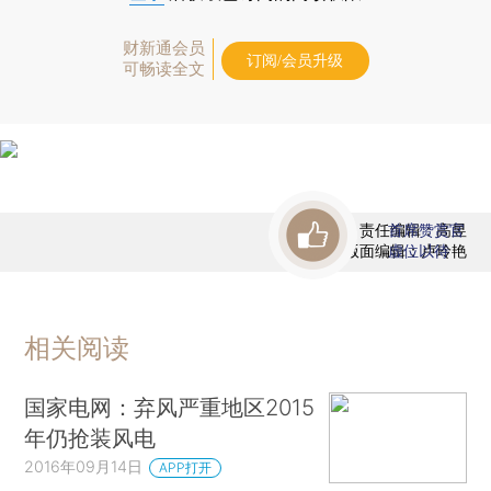
财新通会员
订阅/会员升级
可畅读全文
责任编辑：高昱
首席赞赏官
版面编辑：卢玲艳
虚位以待
相关阅读
国家电网：弃风严重地区2015
年仍抢装风电
2016年09月14日
APP打开