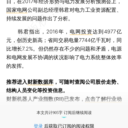
日，在2017年经济形势与电力发展分析预测会上，
国家电网
公司副总经理韩君对电力工业资源配置、
持续发展的问题作出了分析。
韩君指出，2016年，
电网投资
达到4977亿
元，创历史新高；省间交易电量7744亿千瓦时，同
比增长7.2%。但仍然存在不少的问题和矛盾，电源
和电网发展不协调的状况影响了电力系统整体效率
的发挥。
推荐进入
财新数据库
，可随时查阅公司股价走势、
结构人员变化等投资信息。
财新机器人产业指数(RII)已发布，
点击了解行业动
态
本文共计905字 订阅后继续阅读
登录
后获取已订阅的阅读权限