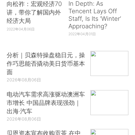
In Depth: As
向松祚：宏观经济70
Tencent Lays Off
讲，带你了解国内外
Staff, Is Its ‘Winter’
经济大局
Approaching?
2022年04月06日
2022年04月01日
分析｜贝森特操盘稳日元，操
作巧思能否撬动美日货币基本
面
2026年08月06日
电动汽车需求高涨驱动澳洲车
市增长 中国品牌表现强劲｜
出海·汽车
2026年08月06日
贝恩资本宣布收购贡茶 在中