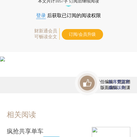
本文共计1057字 订阅后继续阅读
登录
后获取已订阅的阅读权限
财新通会员
订阅/会员升级
可畅读全文
责任编辑：屈运栩
首席赞赏官
版面编辑：刘潇
虚位以待
相关阅读
疯抢共享单车