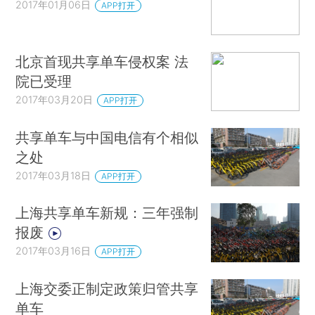
2017年01月06日
APP打开
北京首现共享单车侵权案 法
院已受理
2017年03月20日
APP打开
共享单车与中国电信有个相似
之处
2017年03月18日
APP打开
上海共享单车新规：三年强制
报废
2017年03月16日
APP打开
上海交委正制定政策归管共享
单车