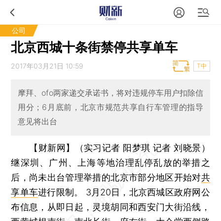
公司
北京西城十条街禁停共享单车
2017年03月21日 10:59
T中
摩拜、ofo两家递交承诺书，将对违规停车用户扣除信
用分；6月底前，北京市规范共享自行车管理的指导
意见将出台
【财新网】（实习记者 阳梦琪 记者 刘晓景）
继深圳、广州、上海等地治理乱停乱放的举措之
后，尚未出台管理举措的北京市部分地区开始对
共
享单车
进行限制。 3月20日，北京西城区政府网公
布信息，从即日起，灵境胡同和西安门大街沿线，