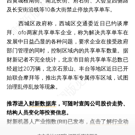
西黄城根南街、南北长街、府右街、大会堂西侧路
及长安街沿线等10条大街禁止停放共享单车。
西城区政府称，西城区交通委近日已约谈摩
拜、ofo两家共享单车企业，称为解决共享单车在
发展中日益凸显的各种问题，要求企业在接受政府
部门管理的同时，控制区域内的共享单车数量。据
财新记者不完全统计，北京市目前共享单车总数已
经超过20万辆，北京石景山、丰台等地区近日已开
始联合摩拜等，推出共享单车专属停车区域，试图
治理乱停乱放等现象。
推荐进入
财新数据库
，可随时查阅公司股价走势、
结构人员变化等投资信息。
财新机器人产业指数(RII)已发布，
点击了解行业动
态