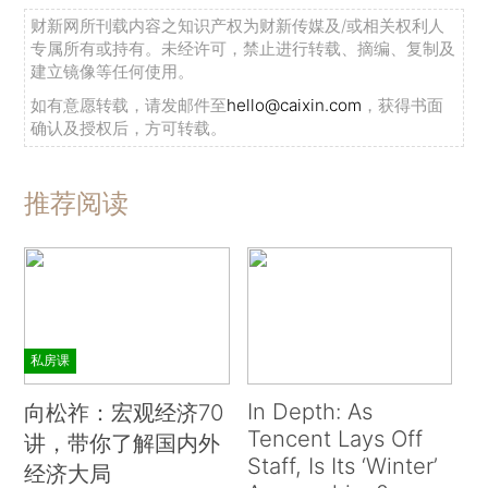
财新网所刊载内容之知识产权为财新传媒及/或相关权利人
专属所有或持有。未经许可，禁止进行转载、摘编、复制及
建立镜像等任何使用。
如有意愿转载，请发邮件至
hello@caixin.com
，获得书面
确认及授权后，方可转载。
推荐阅读
私房课
In Depth: As
向松祚：宏观经济70
Tencent Lays Off
讲，带你了解国内外
Staff, Is Its ‘Winter’
经济大局