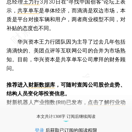
总经理
王力行
3月30日在“寻找中国创客”论坛上表
示，
共享单车
是单体经济，而滴滴是双边市场，本
质是平台对接车辆和用户，两者商业模型不同，对
补贴的态度也不同。
华兴资本王力行团队因为主导了过去几年包括
滴滴快的、美团点评等互联网公司的合并为市场熟
知。目前，华兴资本是共享单车公司摩拜的财务顾
问。
推荐进入
财新数据库
，可随时查阅公司股价走势、
结构人员变化等投资信息。
财新机器人产业指数(RII)已发布，
点击了解行业动
态
本文共计1308字 订阅后继续阅读
登录
后获取已订阅的阅读权限