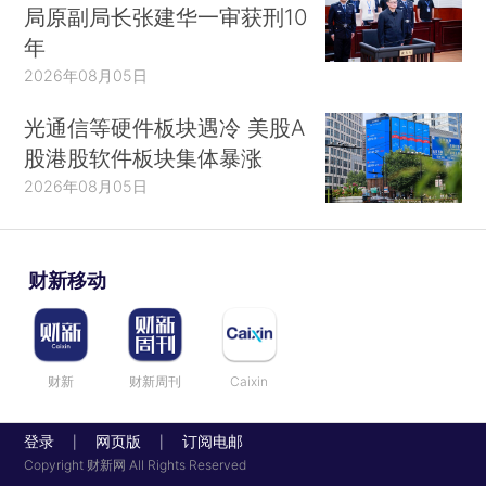
局原副局长张建华一审获刑10
年
2026年08月05日
光通信等硬件板块遇冷 美股A
股港股软件板块集体暴涨
2026年08月05日
财新移动
财新
财新周刊
Caixin
登录
网页版
订阅电邮
|
|
Copyright 财新网 All Rights Reserved