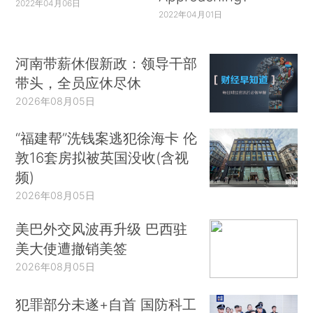
2022年04月06日
2022年04月01日
河南带薪休假新政：领导干部
带头，全员应休尽休
2026年08月05日
“福建帮”洗钱案逃犯徐海卡 伦
敦16套房拟被英国没收(含视
频)
2026年08月05日
美巴外交风波再升级 巴西驻
美大使遭撤销美签
2026年08月05日
犯罪部分未遂+自首 国防科工