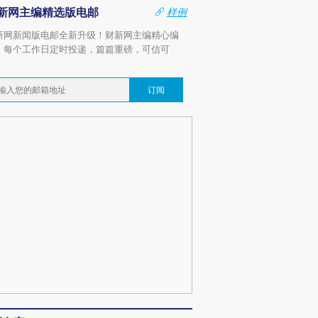
新网主编精选版电邮
样例
新网新闻版电邮全新升级！财新网主编精心编
，每个工作日定时投递，篇篇重磅，可信可
。
订阅