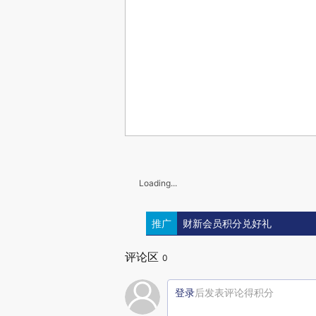
Loading...
推广
财新会员积分兑好礼
评论区
0
登录
后发表评论得积分