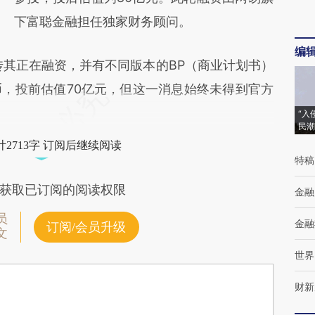
下富聪金融担任独家财务顾问。
编
其正在融资，并有不同版本的BP（商业计划书）
币，投前估值70亿元，但这一消息始终未得到官方
“入
民潮
2713字 订阅后继续阅读
特稿
获取已订阅的阅读权限
金融
员
金融
订阅/会员升级
文
世界
财新