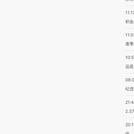
11:1
积金
11:0
逐季
10:
远是
08:
纪违
21:
2.
20:
倍