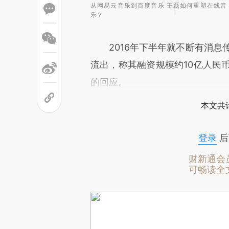
从网易云音乐到百度音乐 王磊如何重塑在线音
乐？
2016年下半年就不断有消息传
流出，称其融资规模约10亿人民
的回应。
本文共计
登录
后
财新通会
可畅读全