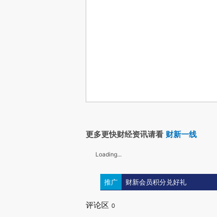
更多更快财经资讯请看
财新一线
Loading...
推广
财新会员积分兑好礼
评论区
0