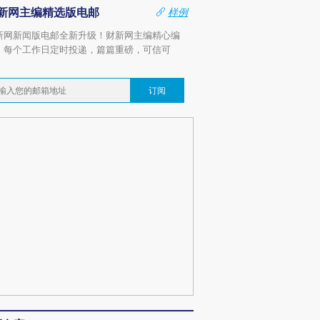
新网主编精选版电邮
样例
新网新闻版电邮全新升级！财新网主编精心编
，每个工作日定时投递，篇篇重磅，可信可
。
订阅