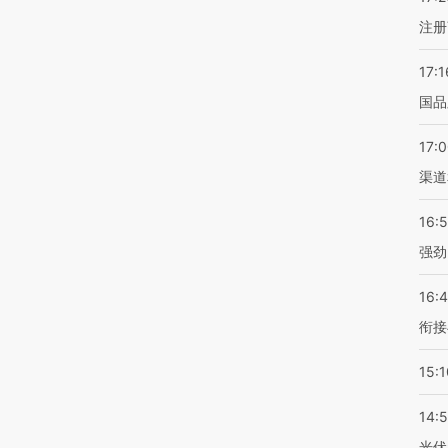
注册
17:1
国品
17:
渠道
16:
强劲
16:
衔接
15:1
14:
光伏