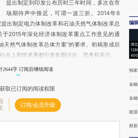
提出制定到印发公布历时三年时间，多次在市
场期待声中推迟，可谓一波三折。2014年6
编
议提出制定电力体制改革和石油天然气体制改革总
关于2015年深化经济体制改革重点工作意见的通
油天然气体制改革总体方案”的要求。初稿形成后
湖北
12
社会上和学术界都引发长期讨论、思考和关注。
40
2644字 订阅后继续阅读
独家
金融
获取已订阅的阅读权限
金融
员
订阅/会员升级
文
能源
财新