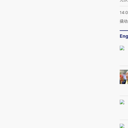
14:
撬动
Eng