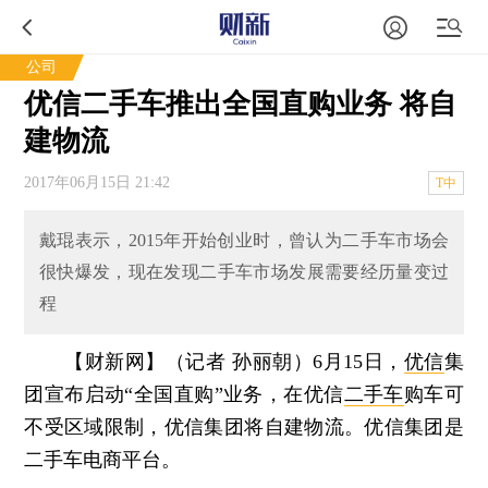
公司
优信二手车推出全国直购业务 将自
建物流
2017年06月15日 21:42
T中
戴琨表示，2015年开始创业时，曾认为二手车市场会
很快爆发，现在发现二手车市场发展需要经历量变过
程
【财新网】（记者 孙丽朝）
6月15日，
优信
集
团宣布启动“全国直购”业务，在优信
二手车
购车可
不受区域限制，优信集团将自建物流。优信集团是
二手车电商平台。