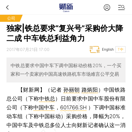
公司
独家|铁总要求“复兴号”采购价大降
二成 中车铁总利益角力
2017年07月21日 17:00
English
T中
中铁总要求中国中车下调中国标动价格20%，一个买
家和一个卖家的中国高速铁路机车市场难言公平交易
【财新网】（记者
孙丽朝
路炳阳
）
中国铁路
总公司（下称
中铁总
）日前要求中国中车股份有限
公司（下称
中国中车
，
601766.SH
）下调中国标准
动车组（下称中国标动）采购价格，降幅为20%，
中国中车及中铁总多位人士向财新记者确认这一消