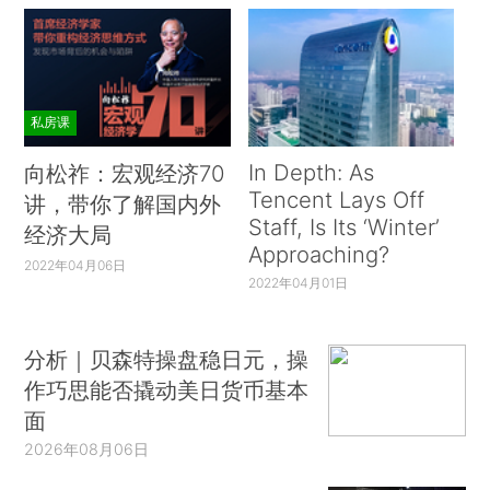
私房课
In Depth: As
向松祚：宏观经济70
Tencent Lays Off
讲，带你了解国内外
Staff, Is Its ‘Winter’
经济大局
Approaching?
2022年04月06日
2022年04月01日
分析｜贝森特操盘稳日元，操
作巧思能否撬动美日货币基本
面
2026年08月06日