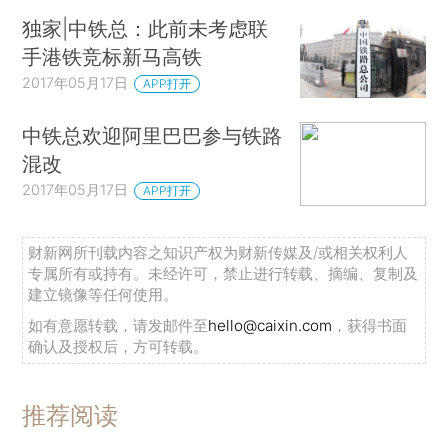
独家|中铁总：此前未考虑联
手港铁竞标新马高铁
2017年05月17日
APP打开
中铁总欢迎阿里巴巴参与铁路
混改
2017年05月17日
APP打开
财新网所刊载内容之知识产权为财新传媒及/或相关权利人
专属所有或持有。未经许可，禁止进行转载、摘编、复制及
建立镜像等任何使用。
如有意愿转载，请发邮件至
hello@caixin.com
，获得书面
确认及授权后，方可转载。
推荐阅读