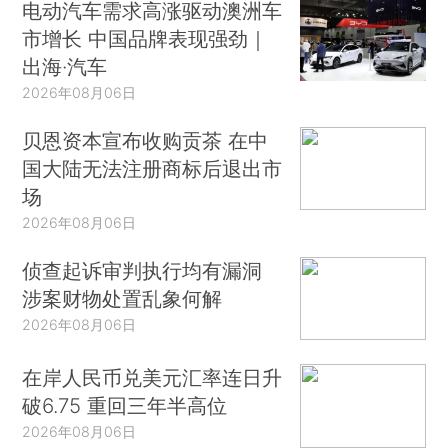
电动汽车需求高涨驱动澳洲车
市增长 中国品牌表现强劲｜
出海·汽车
2026年08月06日
贝恩资本宣布收购贡茶 在中
国大陆无法注册商标后退出市
场
2026年08月06日
侦查起诉审判执行均有漏洞
涉案财物处置乱象何解
2026年08月06日
在岸人民币兑美元汇率连日升
破6.75 重回三年半高位
2026年08月06日