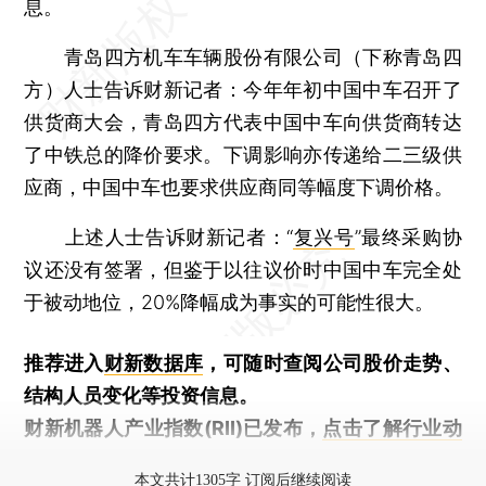
息。
青岛四方机车车辆股份有限公司（下称青岛四
方）人士告诉财新记者：今年年初中国中车召开了
供货商大会，青岛四方代表中国中车向供货商转达
了中铁总的降价要求。下调影响亦传递给二三级供
应商，中国中车也要求供应商同等幅度下调价格。
上述人士告诉财新记者：“
复兴号
”最终采购协
议还没有签署，但鉴于以往议价时中国中车完全处
于被动地位，20%降幅成为事实的可能性很大。
推荐进入
财新数据库
，可随时查阅公司股价走势、
结构人员变化等投资信息。
财新机器人产业指数(RII)已发布，
点击了解行业动
态
本文共计1305字 订阅后继续阅读