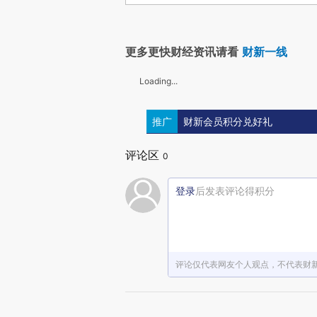
更多更快财经资讯请看
财新一线
Loading...
推广
财新会员积分兑好礼
评论区
0
登录
后发表评论得积分
评论仅代表网友个人观点，不代表财