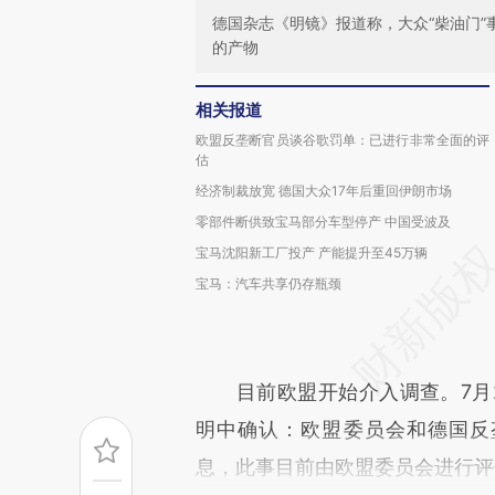
德国杂志《明镜》报道称，大众“柴油门
的产物
相关报道
欧盟反垄断官员谈谷歌罚单：已进行非常全面的评
估
经济制裁放宽 德国大众17年后重回伊朗市场
零部件断供致宝马部分车型停产 中国受波及
宝马沈阳新工厂投产 产能提升至45万辆
宝马：汽车共享仍存瓶颈
目前欧盟开始介入调查。7月2
明中确认：欧盟委员会和德国反垄断机构
息，此事目前由欧盟委员会进行评