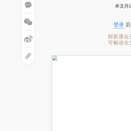
本文共计
登录
后
财新通会
可畅读全