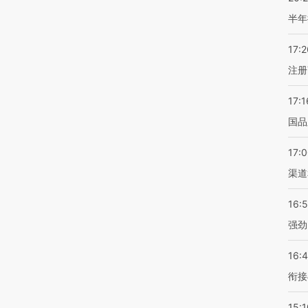
半年
17:2
注册
17:1
国品
17:
渠道
16:
强劲
16:
衔接
15:1