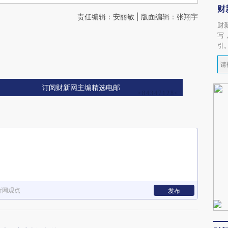
财
责任编辑：安丽敏 | 版面编辑：张翔宇
财
写
引
订阅财新网主编精选电邮
新网观点
发布