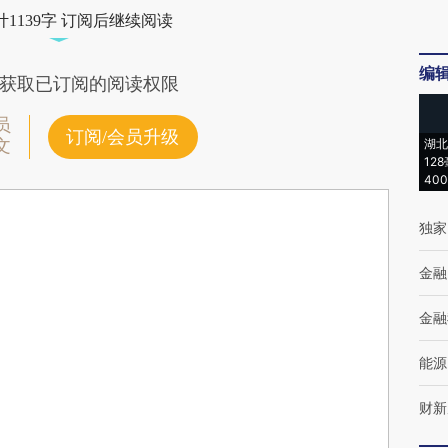
1139字 订阅后继续阅读
编
获取已订阅的阅读权限
员
订阅/会员升级
文
湖北
12
40
独家
金融
金融
能源
财新