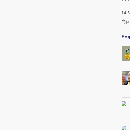
14:
光伏
Eng