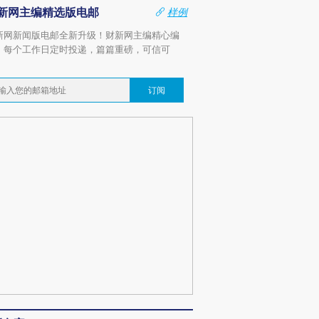
新网主编精选版电邮
样例
新网新闻版电邮全新升级！财新网主编精心编
，每个工作日定时投递，篇篇重磅，可信可
。
订阅