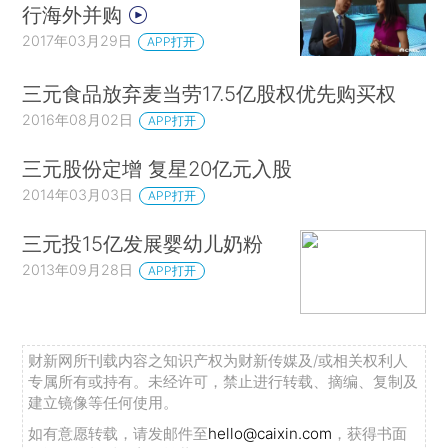
行海外并购
2017年03月29日
APP打开
三元食品放弃麦当劳17.5亿股权优先购买权
2016年08月02日
APP打开
三元股份定增 复星20亿元入股
2014年03月03日
APP打开
三元投15亿发展婴幼儿奶粉
2013年09月28日
APP打开
财新网所刊载内容之知识产权为财新传媒及/或相关权利人
专属所有或持有。未经许可，禁止进行转载、摘编、复制及
建立镜像等任何使用。
如有意愿转载，请发邮件至
hello@caixin.com
，获得书面