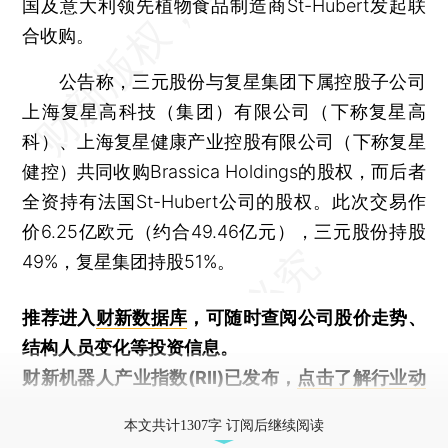
国及意大利领先植物食品制造商St-Hubert发起联
合收购。
公告称，三元股份与复星集团下属控股子公司
上海复星高科技（集团）有限公司（下称复星高
科）、上海复星健康产业控股有限公司（下称复星
健控）共同收购Brassica Holdings的股权，而后者
全资持有法国St-Hubert公司的股权。此次交易作
价6.25亿欧元（约合49.46亿元），三元股份持股
49%，复星集团持股51%。
推荐进入
财新数据库
，可随时查阅公司股价走势、
结构人员变化等投资信息。
财新机器人产业指数(RII)已发布，
点击了解行业动
态
本文共计1307字 订阅后继续阅读