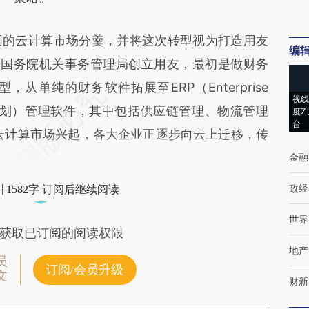
的云计算市场分羹，并将这次转型视为打造用友
编
离开国务院机关事务管理局创立用友，最初是做财务
从单纯的财务软件拓展至ERP（Enterprise
视线
企业资源计划）管理软件，其中包括供应链管理、物流管理
度Z
台
国云计算市场兴起，各大企业正逐步向云上迁移，传
金融
政经
1582字 订阅后继续阅读
世界
获取已订阅的阅读权限
地产
员
订阅/会员升级
文
财新