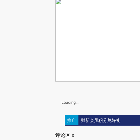
Loading...
推广
财新会员积分兑好礼
评论区
0