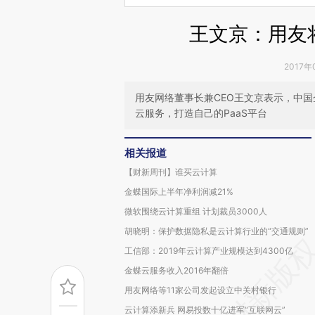
王文京：用友
2017年
用友网络董事长兼CEO王文京表示，中
云服务，打造自己的PaaS平台
相关报道
【财新周刊】谁买云计算
金蝶国际上半年净利润减21%
微软围绕云计算重组 计划裁员3000人
胡晓明：保护数据隐私是云计算行业的“交通规则”
工信部：2019年云计算产业规模达到4300亿
金蝶云服务收入2016年翻倍
用友网络等11家公司发起设立中关村银行
云计算添新兵 网易投数十亿进军“互联网云”