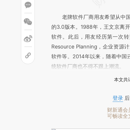
老牌软件厂商用友希望从中国
的3.0版本。1988年，王文京
软件。此后，用友经历第一次转型，
Resource Planning，
软件等。2014年以来，随着中
统软件厂商也不得不跟上潮流。
本文共计
登录
后
财新通会
可畅读全