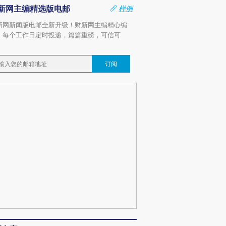
新网主编精选版电邮
样例
新网新闻版电邮全新升级！财新网主编精心编
，每个工作日定时投递，篇篇重磅，可信可
。
订阅