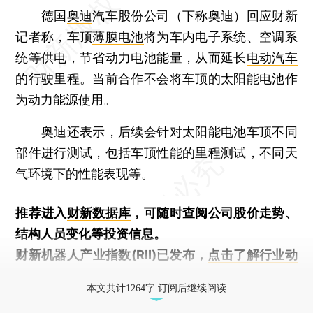
德国
奥迪
汽车股份公司（下称奥迪）回应财新
记者称，车顶
薄膜电池
将为车内电子系统、空调系
统等供电，节省动力电池能量，从而延长
电动汽车
的行驶里程。当前合作不会将车顶的太阳能电池作
为动力能源使用。
奥迪还表示，后续会针对太阳能电池车顶不同
部件进行测试，包括车顶性能的里程测试，不同天
气环境下的性能表现等。
推荐进入
财新数据库
，可随时查阅公司股价走势、
结构人员变化等投资信息。
财新机器人产业指数(RII)已发布，
点击了解行业动
态
本文共计1264字 订阅后继续阅读