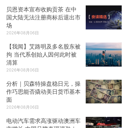
贝恩资本宣布收购贡茶 在中
国大陆无法注册商标后退出市
场
2026年08月06日
【我闻】艾路明及多名股东被
拘 当代系创始人因何此时被
清算
2026年08月06日
分析｜贝森特操盘稳日元，操
作巧思能否撬动美日货币基本
面
2026年08月06日
电动汽车需求高涨驱动澳洲车