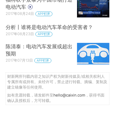
电动汽车
2017年08月24日
APP打开
分析丨谁将是电动汽车革命的受害者？
2017年08月23日
APP打开
陈清泰：电动汽车发展或超出
预期
2017年07月13日
APP打开
财新网所刊载内容之知识产权为财新传媒及/或相关权利人
专属所有或持有。未经许可，禁止进行转载、摘编、复制及
建立镜像等任何使用。
如有意愿转载，请发邮件至
hello@caixin.com
，获得书面
确认及授权后，方可转载。