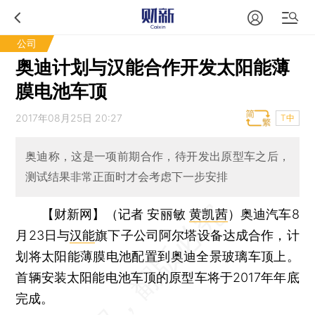
公司
奥迪计划与汉能合作开发太阳能薄
膜电池车顶
2017年08月25日 20:27
T中
奥迪称，这是一项前期合作，待开发出原型车之后，
测试结果非常正面时才会考虑下一步安排
【财新网】（记者 安丽敏
黄凯茜
）
奥迪汽车8
月23日与
汉能
旗下子公司阿尔塔设备达成合作，计
划将太阳能薄膜电池配置到奥迪全景玻璃车顶上。
首辆安装太阳能电池车顶的原型车将于2017年年底
完成。