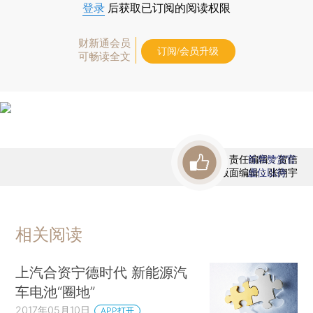
登录
后获取已订阅的阅读权限
财新通会员
订阅/会员升级
可畅读全文
责任编辑：贺信
首席赞赏官
版面编辑：张翔宇
虚位以待
相关阅读
上汽合资宁德时代 新能源汽
车电池“圈地”
2017年05月10日
APP打开