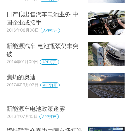
日产拟出售汽车电池业务 中
国企业或接手
2016年08月08日
APP打开
新能源汽车 电池瓶颈仍未突
破
2014年01月09日
APP打开
焦灼的奥迪
2017年03月03日
APP打开
新能源车电池政策迷雾
2016年07月15日
APP打开
福特联手众泰为中国市场打造