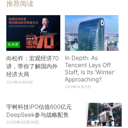
推荐阅读
私房课
In Depth: As
向松祚：宏观经济70
Tencent Lays Off
讲，带你了解国内外
Staff, Is Its ‘Winter’
经济大局
Approaching?
2022年04月06日
2022年04月01日
宇树科技IPO估值600亿元
DeepSeek参与战略配售
2026年08月06日