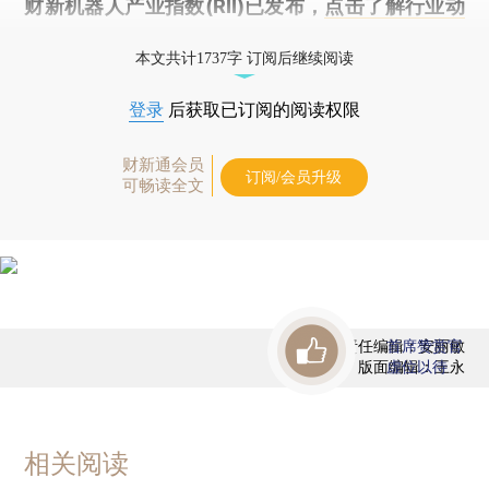
财新机器人产业指数(RII)已发布，
点击了解行业动
态
本文共计1737字 订阅后继续阅读
登录
后获取已订阅的阅读权限
财新通会员
订阅/会员升级
可畅读全文
责任编辑：安丽敏
首席赞赏官
版面编辑：王永
虚位以待
相关阅读