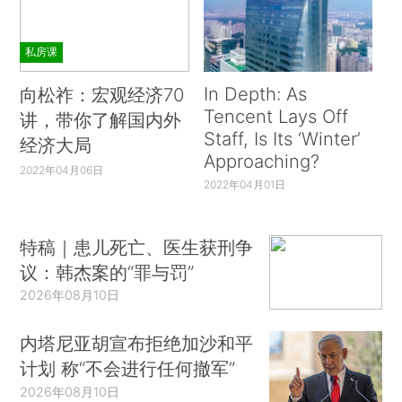
私房课
In Depth: As
向松祚：宏观经济70
Tencent Lays Off
讲，带你了解国内外
Staff, Is Its ‘Winter’
经济大局
Approaching?
2022年04月06日
2022年04月01日
特稿｜患儿死亡、医生获刑争
议：韩杰案的“罪与罚”
2026年08月10日
内塔尼亚胡宣布拒绝加沙和平
计划 称“不会进行任何撤军”
2026年08月10日