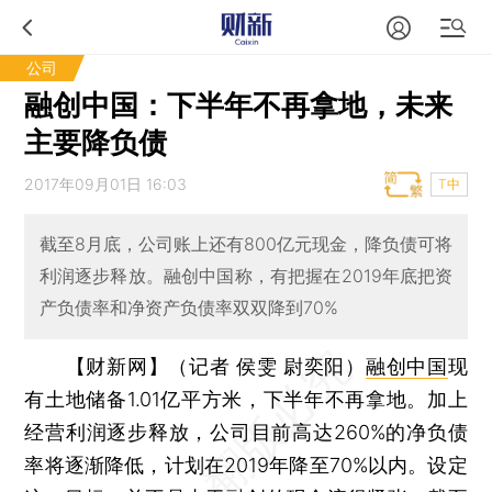
公司
融创中国：下半年不再拿地，未来
主要降负债
2017年09月01日 16:03
T中
截至8月底，公司账上还有800亿元现金，降负债可将
利润逐步释放。融创中国称，有把握在2019年底把资
产负债率和净资产负债率双双降到70%
【财新网】（记者 侯雯 尉奕阳）
融创中国
现
有土地储备1.01亿平方米，下半年不再拿地。加上
经营利润逐步释放，公司目前高达260%的净负债
率将逐渐降低，计划在2019年降至70%以内。设定