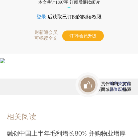
本文共计1897字 订阅后继续阅读
登录
后获取已订阅的阅读权限
财新通会员
订阅/会员升级
可畅读全文
责任编辑：贺信
首席赞赏官
版面编辑：邱楠添
虚位以待
相关阅读
融创中国上半年毛利增长80% 并购物业增厚