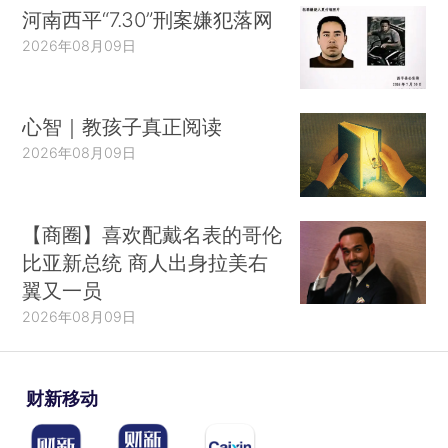
河南西平“7.30”刑案嫌犯落网
2026年08月09日
心智｜教孩子真正阅读
2026年08月09日
【商圈】喜欢配戴名表的哥伦
比亚新总统 商人出身拉美右
翼又一员
2026年08月09日
财新移动