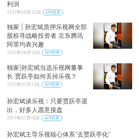
利润
2017年08月22日
APP打开
独家 | 孙宏斌质押乐视网全部
股权寻战略投资者 京东腾讯
阿里均表兴趣
2017年08月14日
APP打开
独家|孙宏斌当选乐视网董事
长 贾跃亭如何丢掉乐视？
2017年07月21日
APP打开
孙宏斌谈乐视：只要贾跃亭退
出，好多人愿意接盘
2017年07月19日
APP打开
孙宏斌主导乐视核心体系“去贾跃亭化”