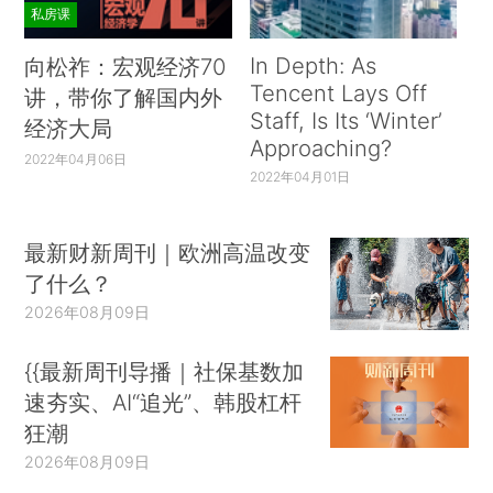
私房课
In Depth: As
向松祚：宏观经济70
Tencent Lays Off
讲，带你了解国内外
Staff, Is Its ‘Winter’
经济大局
Approaching?
2022年04月06日
2022年04月01日
最新财新周刊｜欧洲高温改变
了什么？
2026年08月09日
{{最新周刊导播｜社保基数加
速夯实、AI“追光”、韩股杠杆
狂潮
2026年08月09日