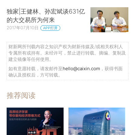
独家|王健林、孙宏斌谈631亿
的大交易所为何来
2017年07月10日
APP打开
财新网所刊载内容之知识产权为财新传媒及/或相关权利人
专属所有或持有。未经许可，禁止进行转载、摘编、复制及
建立镜像等任何使用。
如有意愿转载，请发邮件至
hello@caixin.com
，获得书面
确认及授权后，方可转载。
推荐阅读