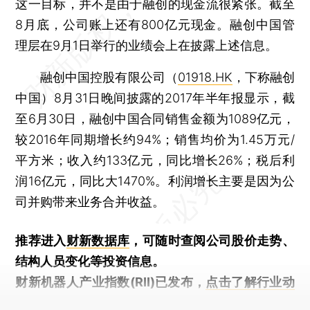
这一目标，并不是由于融创的现金流很紧张。截至
8月底，公司账上还有800亿元现金。融创中国管
理层在9月1日举行的业绩会上在披露上述信息。
融创中国控股有限公司（
01918.HK
，下称融创
中国）8月31日晚间披露的2017年半年报显示，截
至6月30日，融创中国合同销售金额为1089亿元，
较2016年同期增长约94%；销售均价为1.45万元/
平方米；收入约133亿元，同比增长26%；税后利
润16亿元，同比大1470%。利润增长主要是因为公
司并购带来业务合并收益。
推荐进入
财新数据库
，可随时查阅公司股价走势、
结构人员变化等投资信息。
财新机器人产业指数(RII)已发布，
点击了解行业动
态