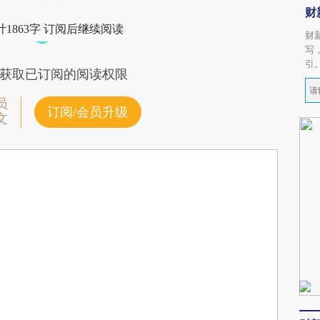
财
1863字 订阅后继续阅读
财
写
引
获取已订阅的阅读权限
员
订阅/会员升级
文