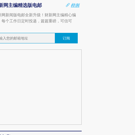
新网主编精选版电邮
样例
新网新闻版电邮全新升级！财新网主编精心编
，每个工作日定时投递，篇篇重磅，可信可
。
订阅