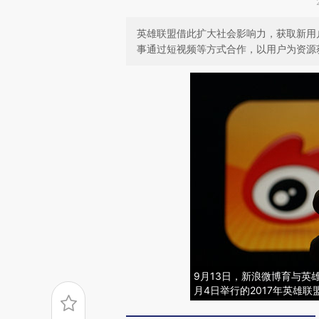
英雄联盟借此扩大社会影响力，获取新用
事通过短视频等方式合作，以用户为资源获
9月13日，新浪微博育与英
月4日举行的2017年英雄