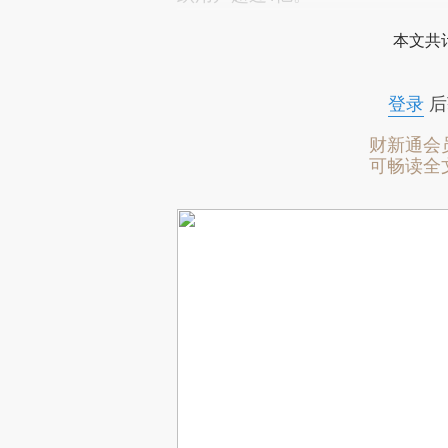
本文共计
登录
后
财新通会
可畅读全