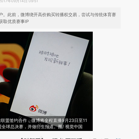
2017年09月14日 09:51
户。此前，微博绕开高价购买转播权交易，尝试与传统体育赛
取优质赛事IP
雄联盟签约合作，微博将全程直播9月23日至11
联盟全球总决赛，并做衍生报道。图/ 视觉中国