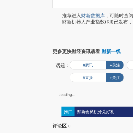
推荐进入
财新数据库
，可随时查
财新机器人产业指数(RII)已发布，
更多更快财经资讯请看
财新一线
话题：
#腾讯
+关注
#直播
+关注
Loading...
推广
财新会员积分兑好礼
评论区
0