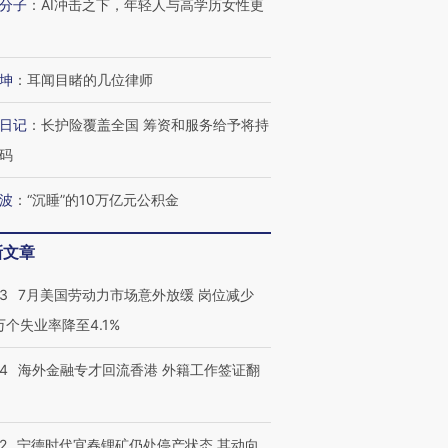
分子
：
AI冲击之下，年轻人与高学历女性更
坤
：
耳闻目睹的几位律师
日记
：
长护险覆盖全国 筹资和服务给予将持
码
波
：
“沉睡”的10万亿元公积金
新文章
43
7月美国劳动力市场意外放缓 岗位减少
3万个失业率降至4.1%
跨国走私7万
视线｜被称为“蟑螂”的印
视线｜“入侵”还是“人道危
检体内含3种
度Z世代 用街头抗争将教
机”？难民潮撕裂西班牙
秘鲁纳斯
育部长拱下台
飞地休达
13人遇难
14
海外金融专才回流香港 外籍工作签证翻
2
宁德时代宜春锂矿仍处停产状态 其动向