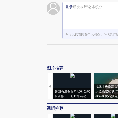
登录
后发表评论得积分
评论仅代表网友个人观点，不代表财
图片推荐
视线｜极端高温
韩国高温创百年纪录 当局
水位跌破纪录 
警告停止一切户外活动
猛犸象化石接连
视听推荐