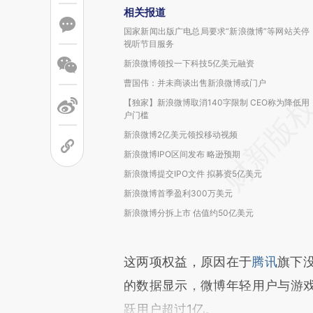
相关报道
国家新闻出版广电总局要求“新浪微博”等网站关停
视听节目服务
新浪微博领投一下科技5亿美元融资
曹国伟：并未商谈出售新浪微博或门户
【独家】新浪微博取消140字限制 CEO称为降低用
户门槛
新浪微博2亿美元领投移动视频
新浪微博IPO区间发布 略逊预期
新浪微博提交IPO文件 拟募资5亿美元
新浪微博首季盈利300万美元
新浪微博分拆上市 估值约50亿美元
这两项权益，原因在于
腾讯
旗下
的数据显示，微博年轻用户与游戏
跃用户超过1亿。