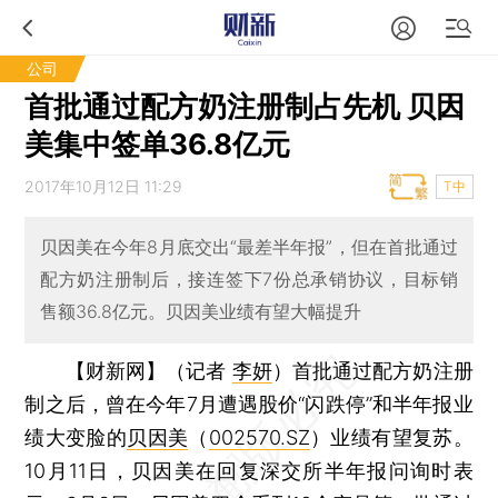
公司
首批通过配方奶注册制占先机 贝因
美集中签单36.8亿元
2017年10月12日 11:29
T中
贝因美在今年8月底交出“最差半年报”，但在首批通过
配方奶注册制后，接连签下7份总承销协议，目标销
售额36.8亿元。贝因美业绩有望大幅提升
【财新网】（记者
李妍
）
首批通过配方奶注册
制之后，曾在今年7月遭遇股价“闪跌停”和半年报业
绩大变脸的
贝因美
（
002570.SZ
）业绩有望复苏。
10月11日，贝因美在回复深交所半年报问询时表