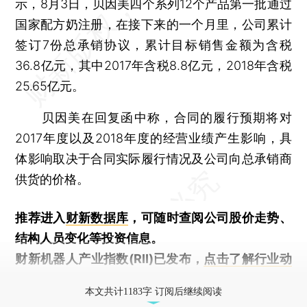
示，8月3日，贝因美四个系列12个产品第一批通过
国家配方奶注册，在接下来的一个月里，公司累计
签订7份总承销协议，累计目标销售金额为含税
36.8亿元，其中2017年含税8.8亿元，2018年含税
25.65亿元。
贝因美在回复函中称，合同的履行预期将对
2017年度以及2018年度的经营业绩产生影响，具
体影响取决于合同实际履行情况及公司向总承销商
供货的价格。
推荐进入
财新数据库
，可随时查阅公司股价走势、
结构人员变化等投资信息。
财新机器人产业指数(RII)已发布，
点击了解行业动
态
本文共计1183字 订阅后继续阅读