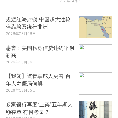
2022年04月01日
规避红海封锁 中国超大油轮
停靠埃及绕行非洲
2026年08月06日
惠誉：美国私募信贷违约率创
新高
2026年08月06日
【我闻】资管掌舵人更替 百
年人寿僵局何解
2026年08月05日
多家银行再度“上架”五年期大
额存单 有何考量？