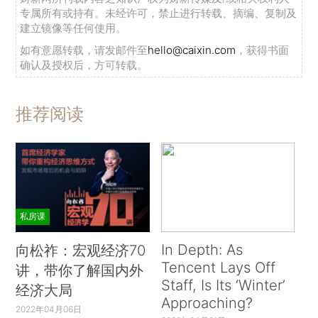
专属所有或持有。未经许可，禁止进行转载、摘编、复制及
建立镜像等任何使用。
如有意愿转载，请发邮件至
hello@caixin.com
，获得书面
确认及授权后，方可转载。
推荐阅读
私房课
In Depth: As
向松祚：宏观经济70
Tencent Lays Off
讲，带你了解国内外
Staff, Is Its ‘Winter’
经济大局
Approaching?
2022年04月06日