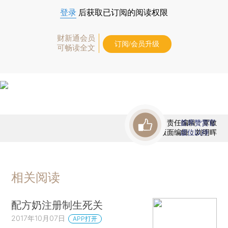
登录
后获取已订阅的阅读权限
财新通会员
订阅/会员升级
可畅读全文
责任编辑：覃敏
首席赞赏官
版面编辑：刘明晖
虚位以待
相关阅读
配方奶注册制生死关
2017年10月07日
APP打开