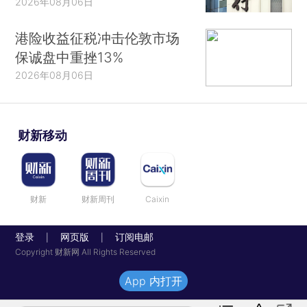
2026年08月06日
港险收益征税冲击伦敦市场
保诚盘中重挫13%
2026年08月06日
财新移动
财新
财新周刊
Caixin
登录
网页版
订阅电邮
|
|
Copyright 财新网 All Rights Reserved
App 内打开