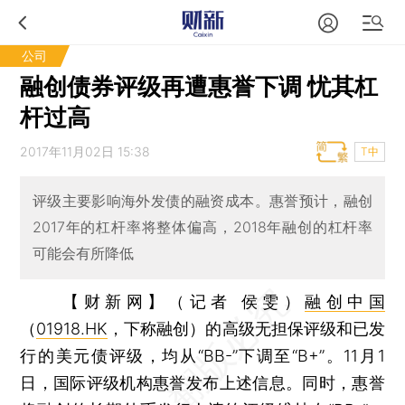
公司
融创债券评级再遭惠誉下调 忧其杠
杆过高
2017年11月02日 15:38
T中
评级主要影响海外发债的融资成本。惠誉预计，融创
2017年的杠杆率将整体偏高，2018年融创的杠杆率
可能会有所降低
【财新网】（记者 侯雯）
融创中国
（
01918.HK
，下称融创）的高级无担保评级和已发
行的美元债评级，均从“BB-”下调至“B+”。11月1
日，国际评级机构惠誉发布上述信息。同时，惠誉