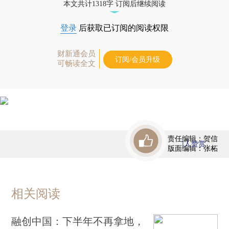
本文共计1318字 订阅后继续阅读
登录
后获取已订阅的阅读权限
财新通会员
订阅/会员升级
可畅读全文
责任编辑：贺信
1
人赞赏
版面编辑：张柘
相关阅读
融创中国：下半年不再拿地，