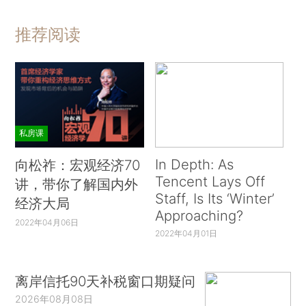
推荐阅读
私房课
In Depth: As
向松祚：宏观经济70
Tencent Lays Off
讲，带你了解国内外
Staff, Is Its ‘Winter’
经济大局
Approaching?
2022年04月06日
2022年04月01日
离岸信托90天补税窗口期疑问
2026年08月08日