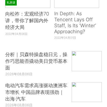
私房课
In Depth: As
向松祚：宏观经济70
Tencent Lays Off
讲，带你了解国内外
Staff, Is Its ‘Winter’
经济大局
Approaching?
2022年04月06日
2022年04月01日
分析｜贝森特操盘稳日元，操
作巧思能否撬动美日货币基本
面
2026年08月06日
电动汽车需求高涨驱动澳洲车
市增长 中国品牌表现强劲｜
出海·汽车
2026年08月06日