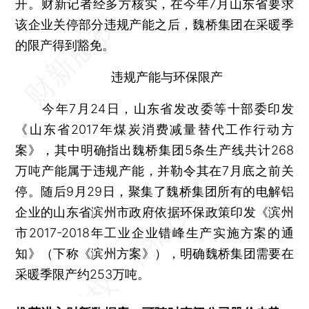
开。财新记者经多方核实，在今年7月山东省要求
该企业关停部分违规产能之后，魏桥集团在采暖季
的限产得到豁免。
违规产能与环保限产
今年7月24日，山东省发改委等十部委印发
《山东省2017年煤炭消费减量替代工作行动方
案》，其中明确指出魏桥集团5条生产线共计268
万吨产能属于违规产能，并勒令其在7月底之前关
停。随后9月29日，聚集了魏桥集团所有的电解铝
企业的山东省滨州市政府依据环保政策印发《滨州
市2017-2018年工业企业错峰生产实施方案的通
知》（下称《滨州方案》），明确魏桥集团需要在
采暖季限产约253万吨。