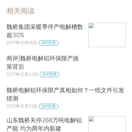
相关阅读
魏桥集团采暖季停产电解槽数
超30%
2017年10月16日
APP打开
商评|魏桥电解铝环保限产政
策背后
2017年10月24日
APP打开
魏桥电解铝环保限产真相如何？一纸文件引发
猜测
2017年10月21日
APP打开
山东魏桥关停268万吨电解铝
产能 均为两年内新建