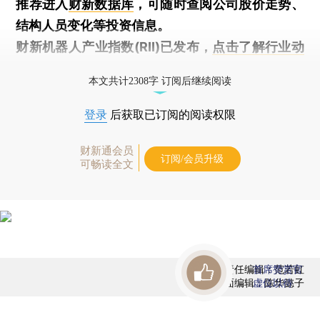
推荐进入
财新数据库
，可随时查阅公司股价走势、
结构人员变化等投资信息。
财新机器人产业指数(RII)已发布，
点击了解行业动
态
本文共计2308字 订阅后继续阅读
登录
后获取已订阅的阅读权限
财新通会员
订阅/会员升级
可畅读全文
责任编辑：范若虹
首席赞赏官
版面编辑：陈华懿子
虚位以待