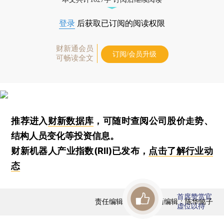
登录
后获取已订阅的阅读权限
财新通会员
订阅/会员升级
可畅读全文
推荐进入
财新数据库
，可随时查阅公司股价走势、
结构人员变化等投资信息。
财新机器人产业指数(RII)已发布，
点击了解行业动
态
首席赞赏官
责任编辑：郭琼 | 版面编辑：陈华懿子
虚位以待