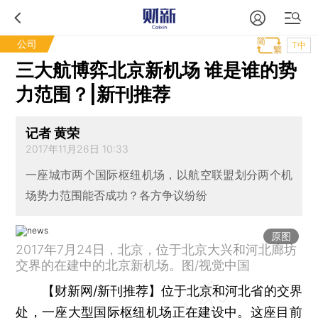
公司
T中
三大航博弈北京新机场 谁是谁的势
力范围？|新刊推荐
记者 黄荣
2017年11月26日 10:33
一座城市两个国际枢纽机场，以航空联盟划分两个机
场势力范围能否成功？各方争议纷纷
原图
2017年7月24日，北京，位于北京大兴和河北廊坊
交界的在建中的北京新机场。图/视觉中国
【财新网/新刊推荐】
位于北京和河北省的交界
处，一座大型国际枢纽机场正在建设中。这座目前