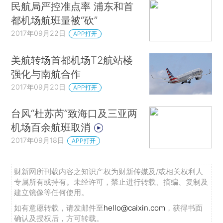
民航局严控准点率 浦东和首
都机场航班量被“砍”
2017年09月22日
APP打开
美航转场首都机场T2航站楼
强化与南航合作
2017年09月20日
APP打开
台风“杜苏芮”致海口及三亚两
机场百余航班取消
2017年09月18日
APP打开
财新网所刊载内容之知识产权为财新传媒及/或相关权利人
专属所有或持有。未经许可，禁止进行转载、摘编、复制及
建立镜像等任何使用。
如有意愿转载，请发邮件至
hello@caixin.com
，获得书面
确认及授权后，方可转载。