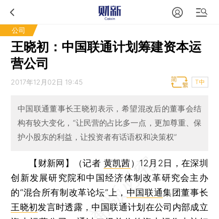
公司
王晓初：中国联通计划筹建资本运
营公司
2017年12月02日 19:45
T中
中国联通董事长王晓初表示，希望混改后的董事会结
构有较大变化，“让民营的占比多一点，更加尊重、保
护小股东的利益，让投资者有话语权和决策权”
【财新网】（记者
黄凯茜
）
12月2日，在深圳
创新发展研究院和中国经济体制改革研究会主办
的“混合所有制改革论坛”上，
中国联通
集团董事长
王晓初
发言时透露，中国联通计划在公司内部成立