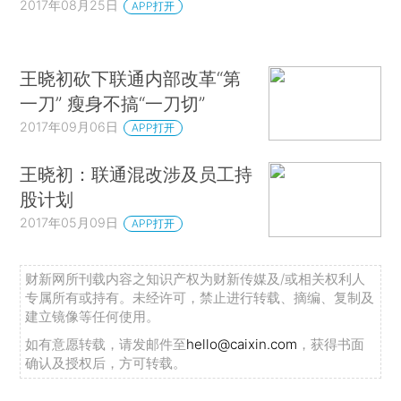
2017年08月25日
APP打开
王晓初砍下联通内部改革“第
一刀” 瘦身不搞“一刀切”
2017年09月06日
APP打开
王晓初：联通混改涉及员工持
股计划
2017年05月09日
APP打开
财新网所刊载内容之知识产权为财新传媒及/或相关权利人
专属所有或持有。未经许可，禁止进行转载、摘编、复制及
建立镜像等任何使用。
如有意愿转载，请发邮件至
hello@caixin.com
，获得书面
确认及授权后，方可转载。