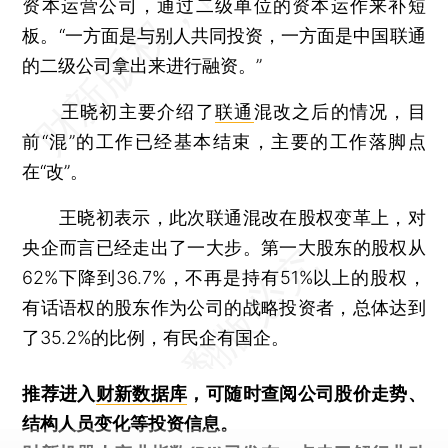
资本运营公司，通过二级单位的资本运作来补短
板。“一方面是与别人共同投资，一方面是中国联通
的二级公司拿出来进行融资。”
王晓初主要介绍了
联通
混改之后的情况，目
前“混”的工作已经基本结束，主要的工作落脚点
在“改”。
王晓初表示，此次联通混改在股权变革上，对
央企而言已经走出了一大步。第一大股东的股权从
62%下降到36.7%，不再是持有51%以上的股权，
有话语权的股东作为公司的战略投资者，总体达到
了35.2%的比例，有民企有国企。
推荐进入
财新数据库
，可随时查阅公司股价走势、
结构人员变化等投资信息。