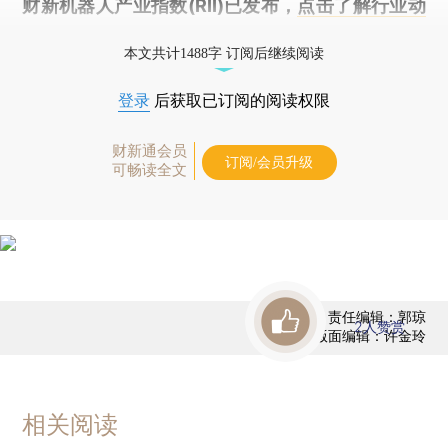
财新机器人产业指数(RII)已发布，
点击了解行业动
态
本文共计1488字 订阅后继续阅读
登录
后获取已订阅的阅读权限
财新通会员
订阅/会员升级
可畅读全文
责任编辑：郭琼
2
人赞赏
版面编辑：许金玲
相关阅读