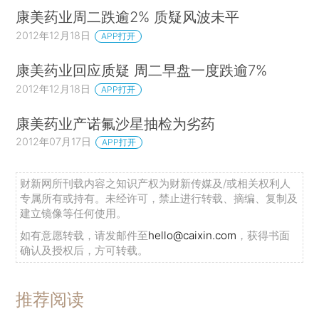
康美药业周二跌逾2% 质疑风波未平
2012年12月18日
APP打开
康美药业回应质疑 周二早盘一度跌逾7%
2012年12月18日
APP打开
康美药业产诺氟沙星抽检为劣药
2012年07月17日
APP打开
财新网所刊载内容之知识产权为财新传媒及/或相关权利人
专属所有或持有。未经许可，禁止进行转载、摘编、复制及
建立镜像等任何使用。
如有意愿转载，请发邮件至
hello@caixin.com
，获得书面
确认及授权后，方可转载。
推荐阅读