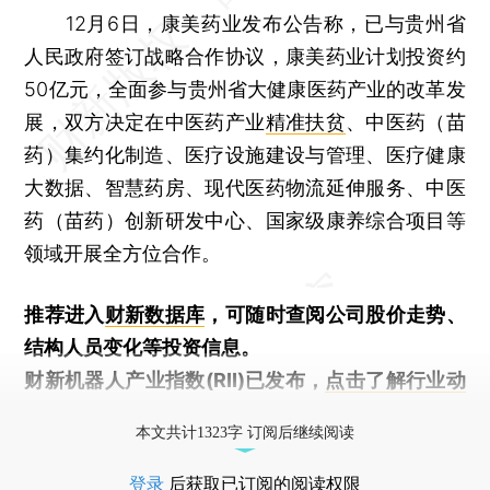
12月6日，康美药业发布公告称，已与贵州省
人民政府签订战略合作协议，康美药业计划投资约
50亿元，全面参与贵州省大健康医药产业的改革发
展，双方决定在中医药产业
精准扶贫
、中医药（苗
药）集约化制造、医疗设施建设与管理、医疗健康
大数据、智慧药房、现代医药物流延伸服务、中医
药（苗药）创新研发中心、国家级康养综合项目等
领域开展全方位合作。
推荐进入
财新数据库
，可随时查阅公司股价走势、
结构人员变化等投资信息。
财新机器人产业指数(RII)已发布，
点击了解行业动
态
本文共计1323字 订阅后继续阅读
登录
后获取已订阅的阅读权限