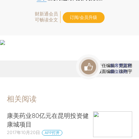
财新通会员
订阅/会员升级
可畅读全文
责任编辑：屈运栩
首席赞赏官
版面编辑：张翔宇
虚位以待
相关阅读
康美药业80亿元在昆明投资健
康城项目
2017年10月20日
APP打开