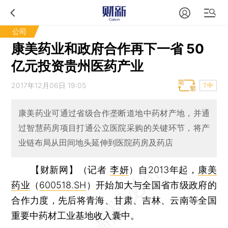
公司
康美药业和政府合作再下一省 50
亿元投资贵州医药产业
2017年12月06日 19:05
T中
康美药业可通过省级合作垄断道地中药材产地，并通
过智慧药房项目打通公立医院采购的关键环节，将产
业链布局从田间地头延伸到医院药房及药店
【财新网】（记者
李妍
）
自2013年起，
康美
药业
（
600518.SH
）开始加大与全国省市级政府的
合作力度，先后将青海、甘肃、吉林、云南等全国
重要中药材工业基地收入囊中。