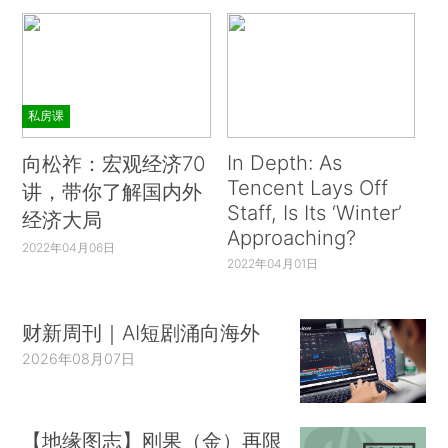
私房课
In Depth: As
向松祚：宏观经济70
Tencent Lays Off
讲，带你了解国内外
Staff, Is Its ‘Winter’
经济大局
Approaching?
2022年04月06日
2022年04月01日
财新周刊｜AI短剧涌向海外
2026年08月07日
【地缘图志】刚果（金）再限