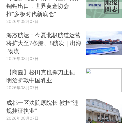
铜钴出口，世界黄金协会
推“多极时代新底仓”
2026年08月07日
海杰航运：今夏北极航道运营
将扩大至7条船、8航次｜出海
·物流
2026年08月07日
【商圈】松田克也挥刀止损
明治折戟中国乳业
2026年08月07日
成都一区法院原院长 被指“违
规挂证执业”
2026年08月07日