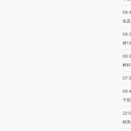
08:
埃及
08:
挫1
08:
树科
07:
06:
干部
22:
销美