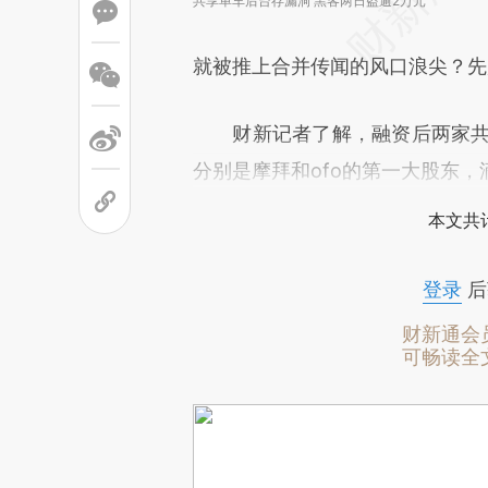
共享单车后台存漏洞 黑客两日盗逾2万元
就被推上合并传闻的风口浪尖？先
财新记者了解，融资后两家共享
分别是摩拜和ofo的第一大股东，滴
本文共计
登录
后
财新通会
可畅读全