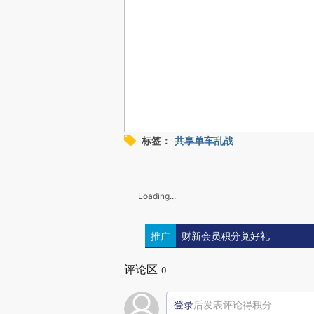
标签：
共享单车乱战
Loading...
推广
财新会员积分兑好礼
评论区
0
登录
后发表评论得积分