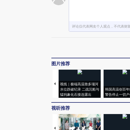
评论仅代表网友个人观点，不代表财
图片推荐
视线｜极端高温致多瑙河
水位跌破纪录 二战沉船与
韩国高温创百年
猛犸象化石接连露出
警告停止一切户
视听推荐