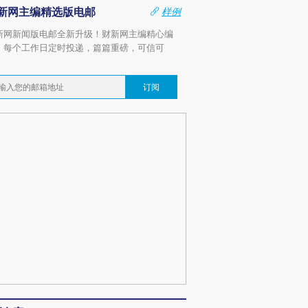
新网主编精选版电邮
样例
新网新闻版电邮全新升级！财新网主编精心编
，每个工作日定时投递，篇篇重磅，可信可
。
订阅