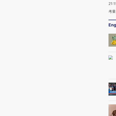
21:1
考量
Eng