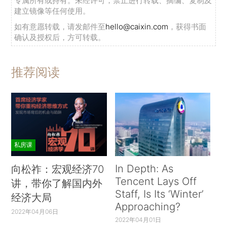
专属所有或持有。未经许可，禁止进行转载、摘编、复制及
建立镜像等任何使用。
如有意愿转载，请发邮件至
hello@caixin.com
，获得书面
确认及授权后，方可转载。
推荐阅读
私房课
In Depth: As
向松祚：宏观经济70
Tencent Lays Off
讲，带你了解国内外
Staff, Is Its ‘Winter’
经济大局
Approaching?
2022年04月06日
2022年04月01日