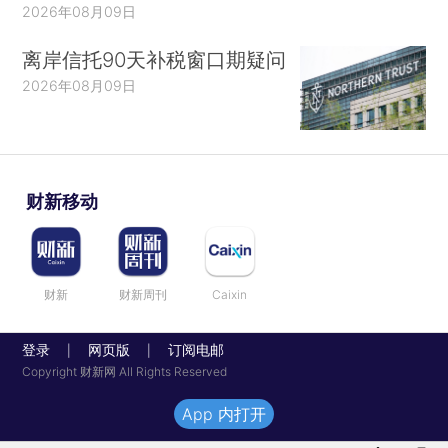
2026年08月09日
离岸信托90天补税窗口期疑问
2026年08月09日
财新移动
财新
财新周刊
Caixin
登录
网页版
订阅电邮
|
|
Copyright 财新网 All Rights Reserved
App 内打开