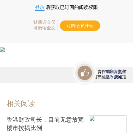
登录
后获取已订阅的阅读权限
财新通会员
订阅/会员升级
可畅读全文
责任编辑：贺信
首席赞赏官
版面编辑：邱祺璞
虚位以待
相关阅读
香港财政司长：目前无意放宽
楼市按揭比例