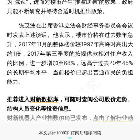
为“减辣”，进而对楼市产生“推波助澜”的效果，政府
只能不断研究并等待合适时机推出政策。
陈茂波在出席香港立法会财经事务委员会会议
时发表上述谈话。他表示，楼市价格在过去数年急
升，2017年11月的整体楼价较1997年高峰时高出大
约1倍，2017年第三季度的按揭供款相对住户收入
的比例，进一步增加至68%，远高于过去20年45%
的长期平均水平，当前楼价已超出普通市民的负担
能力。
推荐进入
财新数据库
，可随时查阅公司股价走势、
结构人员变化等投资信息。
财新机器人产业指数(RII)已发布，
点击了解行业动
态
本文共计1090字 订阅后继续阅读