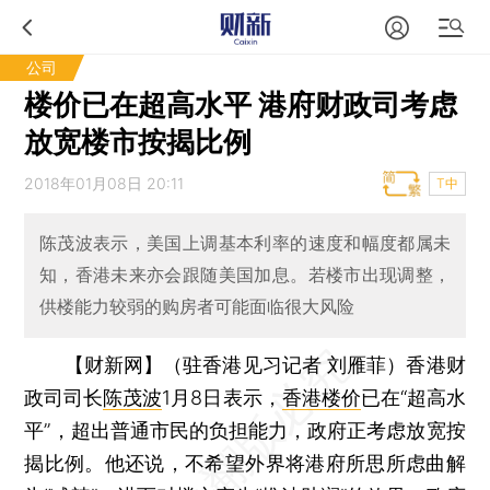
公司
楼价已在超高水平 港府财政司考虑
放宽楼市按揭比例
2018年01月08日 20:11
T中
陈茂波表示，美国上调基本利率的速度和幅度都属未
知，香港未来亦会跟随美国加息。若楼市出现调整，
供楼能力较弱的购房者可能面临很大风险
【财新网】（驻香港见习记者 刘雁菲）
香港财
政司司长
陈茂波
1月8日表示，
香港楼价
已在“超高水
平”，超出普通市民的负担能力，政府正考虑放宽按
揭比例。他还说，不希望外界将港府所思所虑曲解