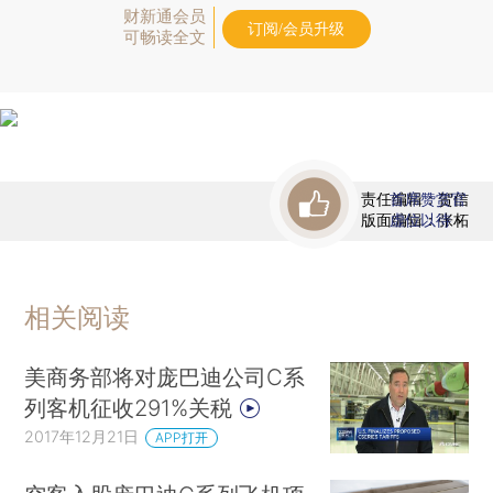
财新通会员
订阅/会员升级
可畅读全文
责任编辑：贺信
首席赞赏官
版面编辑：张柘
虚位以待
相关阅读
美商务部将对庞巴迪公司C系
列客机征收291%关税
2017年12月21日
APP打开