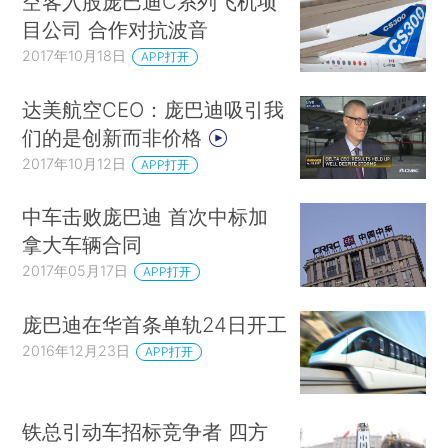
空客入股庞巴迪C系列飞机项
目公司 合作对抗波音
2017年10月18日
APP打开
达美航空CEO：庞巴迪吸引我
们的是创新而非价格
2017年10月12日
APP打开
中车击败庞巴迪 首次中标加
拿大车辆合同
2017年05月17日
APP打开
庞巴迪在华首条单轨24日开工
2016年12月23日
APP打开
铁总引动车招标竞争者 四方