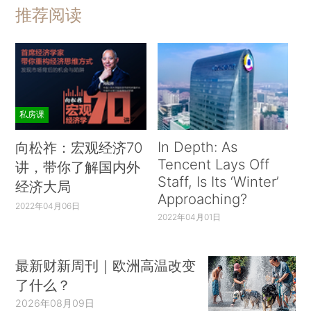
推荐阅读
私房课
In Depth: As
向松祚：宏观经济70
Tencent Lays Off
讲，带你了解国内外
Staff, Is Its ‘Winter’
经济大局
Approaching?
2022年04月06日
2022年04月01日
最新财新周刊｜欧洲高温改变
了什么？
2026年08月09日