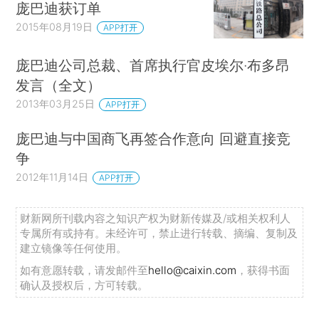
庞巴迪获订单
2015年08月19日
APP打开
庞巴迪公司总裁、首席执行官皮埃尔·布多昂
发言（全文）
2013年03月25日
APP打开
庞巴迪与中国商飞再签合作意向 回避直接竞
争
2012年11月14日
APP打开
财新网所刊载内容之知识产权为财新传媒及/或相关权利人
专属所有或持有。未经许可，禁止进行转载、摘编、复制及
建立镜像等任何使用。
如有意愿转载，请发邮件至
hello@caixin.com
，获得书面
确认及授权后，方可转载。