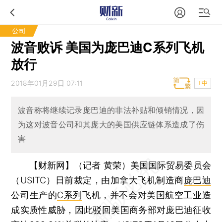
公司
波音败诉 美国为庞巴迪C系列飞机
放行
2018年01月29日 07:11
T中
波音称将继续记录庞巴迪的非法补贴和倾销情况，因
为这对波音公司和其庞大的美国供应链体系造成了伤
害
【财新网】（记者 黄荣）
美国国际贸易委员会
（USITC）日前裁定，由加拿大飞机制造商
庞巴迪
公司生产的
C系列
飞机，并不会对美国航空工业造
成实质性威胁，因此驳回美国商务部对庞巴迪征收