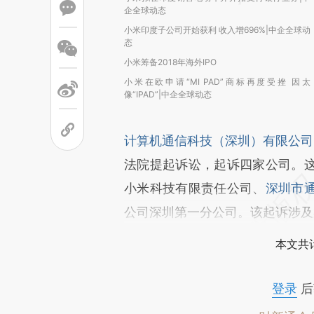
企全球动态
小米印度子公司开始获利 收入增696%|中企全球动
态
小米筹备2018年海外IPO
小米在欧申请“MI PAD”商标再度受挫 因太
像“IPAD”|中企全球动态
计算机通信科技（深圳）有限公司
法院提起诉讼，起诉四家公司。
小米科技有限责任公司、
深圳市
公司深圳第一分公司。该起诉涉及
本文共计
登录
后