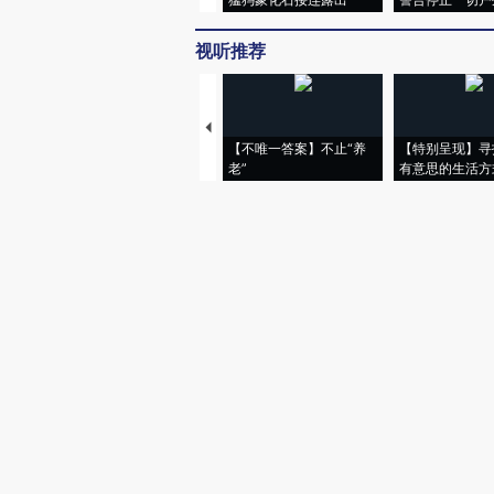
视听推荐
【不唯一答案】不止“养
【特别呈现】寻
老”
有意思的生活方