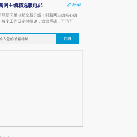
新网主编精选版电邮
样例
新网新闻版电邮全新升级！财新网主编精心编
，每个工作日定时投递，篇篇重磅，可信可
。
订阅