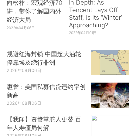
In Depth: As
向松祚：宏观经济70
Tencent Lays Off
讲，带你了解国内外
Staff, Is Its ‘Winter’
经济大局
Approaching?
2022年04月06日
2022年04月01日
规避红海封锁 中国超大油轮
停靠埃及绕行非洲
2026年08月06日
惠誉：美国私募信贷违约率创
新高
2026年08月06日
【我闻】资管掌舵人更替 百
年人寿僵局何解
2026年08月05日