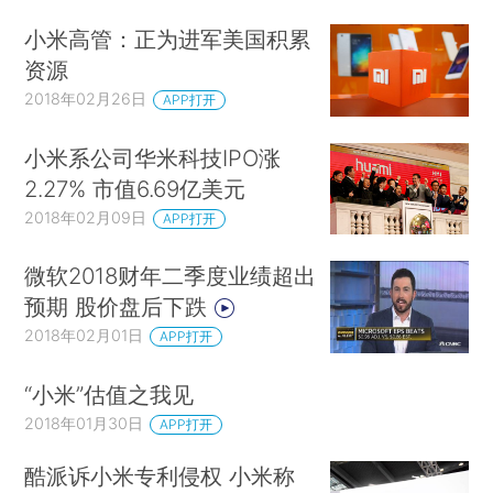
小米高管：正为进军美国积累
资源
2018年02月26日
APP打开
小米系公司华米科技IPO涨
2.27% 市值6.69亿美元
2018年02月09日
APP打开
微软2018财年二季度业绩超出
预期 股价盘后下跌
2018年02月01日
APP打开
“小米”估值之我见
2018年01月30日
APP打开
酷派诉小米专利侵权 小米称