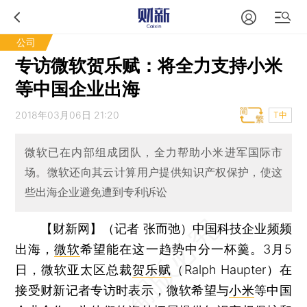
公司
专访微软贺乐赋：将全力支持小米
等中国企业出海
2018年03月06日 21:20
T中
微软已在内部组成团队，全力帮助小米进军国际市
场。微软还向其云计算用户提供知识产权保护，使这
些出海企业避免遭到专利诉讼
【财新网】（记者 张而弛）
中国科技企业频频
出海，
微软
希望能在这一趋势中分一杯羹。3月5
日，微软亚太区总裁
贺乐赋
（Ralph Haupter）在
接受财新记者专访时表示，微软希望与
小米
等中国