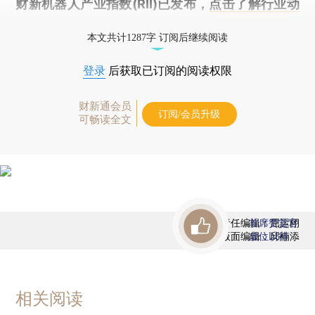
财新机器人产业指数(RII)已发布，
点击了解行业动
态
本文共计1287字 订阅后继续阅读
登录
后获取已订阅的阅读权限
财新通会员
订阅/会员升级
可畅读全文
责任编辑：屈运栩
首席赞赏官
版面编辑：邱楠添
虚位以待
相关阅读