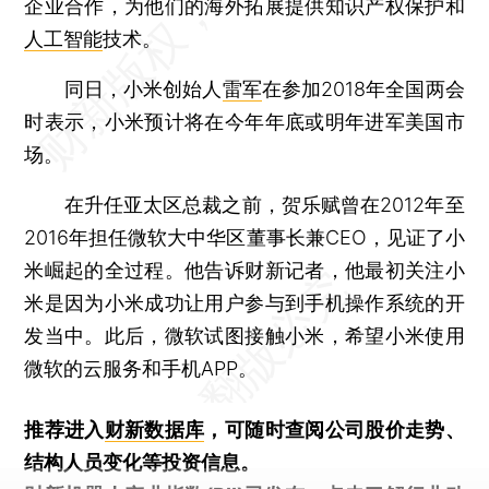
企业合作，为他们的海外拓展提供知识产权保护和
人工智能
技术。
同日，小米创始人
雷军
在参加2018年全国两会
时表示，小米预计将在今年年底或明年进军美国市
场。
在升任亚太区总裁之前，贺乐赋曾在2012年至
2016年担任微软大中华区董事长兼CEO，见证了小
米崛起的全过程。他告诉财新记者，他最初关注小
米是因为小米成功让用户参与到手机操作系统的开
发当中。此后，微软试图接触小米，希望小米使用
微软的云服务和手机APP。
推荐进入
财新数据库
，可随时查阅公司股价走势、
结构人员变化等投资信息。