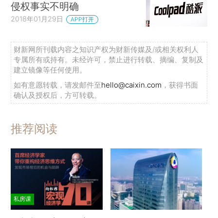
侵权事实不明确
2018年01月29日
APP打开
财新网所刊载内容之知识产权为财新传媒及/或相关权利人
专属所有或持有。未经许可，禁止进行转载、摘编、复制及
建立镜像等任何使用。
如有意愿转载，请发邮件至
hello@caixin.com
，获得书面
确认及授权后，方可转载。
推荐阅读
私房课