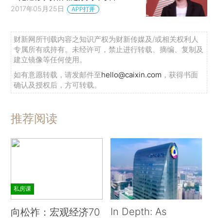
2017年05月25日
APP打开
财新网所刊载内容之知识产权为财新传媒及/或相关权利人
专属所有或持有。未经许可，禁止进行转载、摘编、复制及
建立镜像等任何使用。
如有意愿转载，请发邮件至
hello@caixin.com
，获得书面
确认及授权后，方可转载。
推荐阅读
私房课
In Depth: As
向松祚：宏观经济70