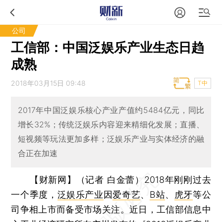
公司
工信部：中国泛娱乐产业生态日趋
成熟
2018年03月15日 09:48
T中
2017年中国泛娱乐核心产业产值约5484亿元，同比
增长32%；传统泛娱乐内容迎来精细化发展；直播、
短视频等玩法更加多样；泛娱乐产业与实体经济的融
合正在加速
【财新网】（记者 白金蕾）
2018年刚刚过去
一个季度，
泛娱乐产业
因
爱奇艺
、
B站
、
虎牙
等公
司争相上市而备受市场关注。近日，工信部信息中