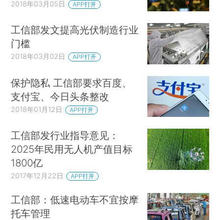
2018年03月05日
APP打开
工信部发文提高光伏制造行业
门槛
2018年03月02日
APP打开
保护隐私 工信部要求百度、
支付宝、今日头条整改
2018年01月12日
APP打开
工信部发行业指导意见：
2025年民用无人机产值目标
1800亿
2017年12月22日
APP打开
工信部：低速电动车不宜按摩
托车管理