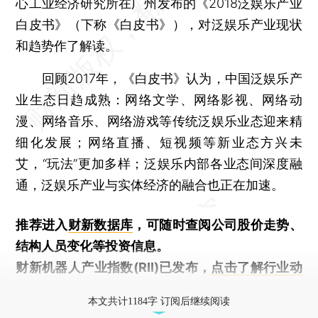
心工业经济研究所在广州发布的《2018泛娱乐产业
白皮书》（下称《白皮书》），对泛娱乐产业现状
和趋势作了解读。
回顾2017年，《白皮书》认为，中国泛娱乐产
业生态日趋成熟：网络文学、网络影视、网络动
漫、网络音乐、网络游戏等传统泛娱乐业态迎来精
细化发展；网络直播、短视频等新业态方兴未
艾，“玩法”更加多样；泛娱乐内部各业态间深度融
通，泛娱乐产业与实体经济的融合也正在加速。
推荐进入
财新数据库
，可随时查阅公司股价走势、
结构人员变化等投资信息。
财新机器人产业指数(RII)已发布，
点击了解行业动
态
本文共计1184字 订阅后继续阅读