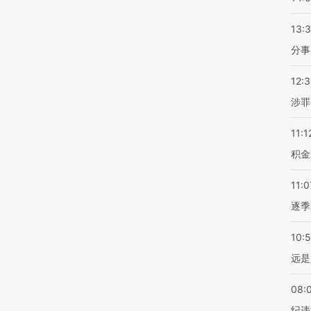
13:
分事
12:
涉罪
11:1
积金
11:0
逐季
10:
远是
08:
纪违