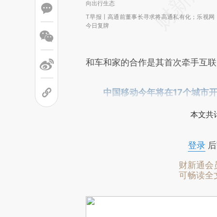
向出行生态
T早报丨高通前董事长寻求将高通私有化；乐视网
今日复牌
和车和家的合作是其首次牵手互联
中国移动今年将在17个城市开
本文共计
登录
后
财新通会
可畅读全