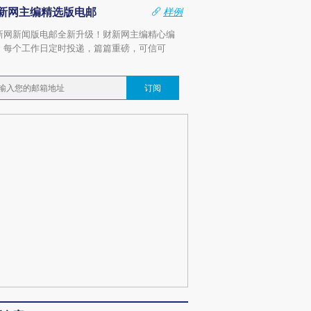
新网主编精选版电邮
样例
新网新闻版电邮全新升级！财新网主编精心编
，每个工作日定时投递，篇篇重磅，可信可
。
订阅