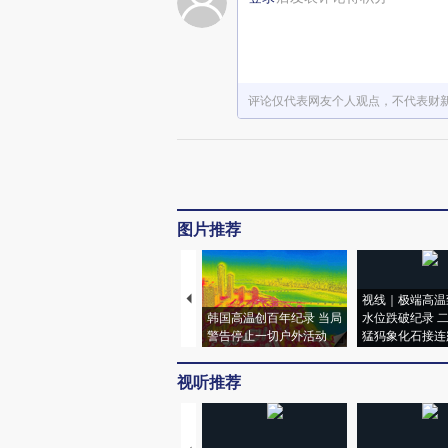
评论仅代表网友个人观点，不代表财
图片推荐
视线｜极端高温
韩国高温创百年纪录 当局
水位跌破纪录 
警告停止一切户外活动
猛犸象化石接连
视听推荐