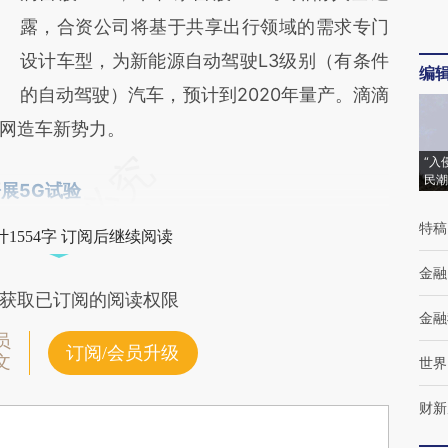
露，合资公司将基于共享出行领域的需求专门
设计车型，为新能源自动驾驶L3级别（有条件
编
的自动驾驶）汽车，预计到2020年量产。滴滴
网造车新势力。
“入
民潮
展5G试验
特稿
1554字 订阅后继续阅读
金融
获取已订阅的阅读权限
金融
员
订阅/会员升级
文
世界
财新