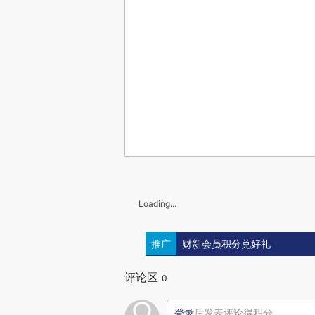
Loading...
推广
财新会员积分兑好礼
评论区
0
登录
后发表评论得积分