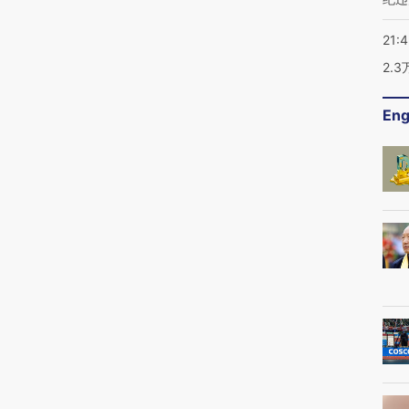
21:
2.
Eng