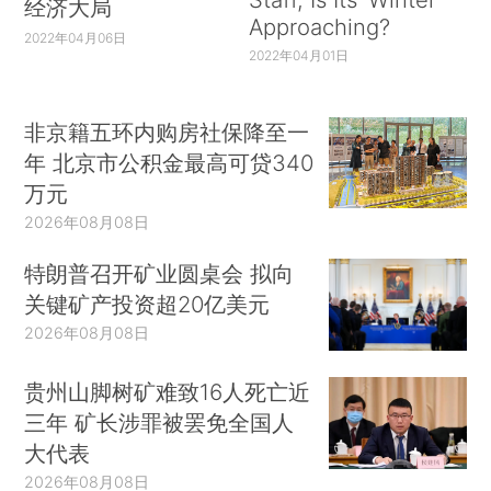
经济大局
Approaching?
2022年04月06日
2022年04月01日
非京籍五环内购房社保降至一
年 北京市公积金最高可贷340
万元
2026年08月08日
特朗普召开矿业圆桌会 拟向
关键矿产投资超20亿美元
2026年08月08日
贵州山脚树矿难致16人死亡近
三年 矿长涉罪被罢免全国人
大代表
2026年08月08日