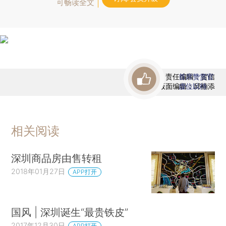
可畅读全文
责任编辑：贺信
首席赞赏官
版面编辑：邱楠添
虚位以待
相关阅读
深圳商品房由售转租
2018年01月27日
APP打开
国风 | 深圳诞生“最贵铁皮”
2017年12月30日
APP打开