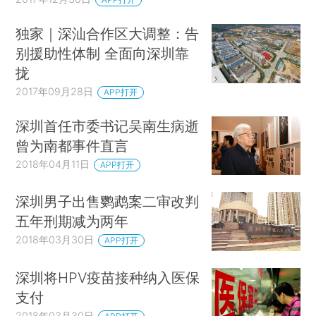
独家｜深汕合作区大调整：告
别援助性体制 全面向深圳靠
拢
2017年09月28日
APP打开
深圳首任市委书记吴南生病逝
曾为南都事件直言
2018年04月11日
APP打开
深圳男子出售鹦鹉案二审改判
五年刑期减为两年
2018年03月30日
APP打开
深圳将HPV疫苗接种纳入医保
支付
2018年03月30日