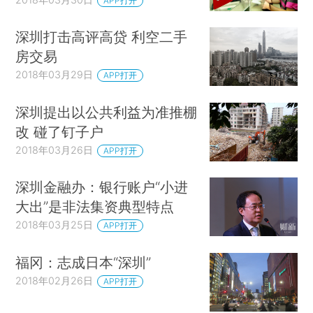
APP打开
深圳打击高评高贷 利空二手
房交易
2018年03月29日
APP打开
深圳提出以公共利益为准推棚
改 碰了钉子户
2018年03月26日
APP打开
深圳金融办：银行账户“小进
大出”是非法集资典型特点
2018年03月25日
APP打开
福冈：志成日本“深圳”
2018年02月26日
APP打开