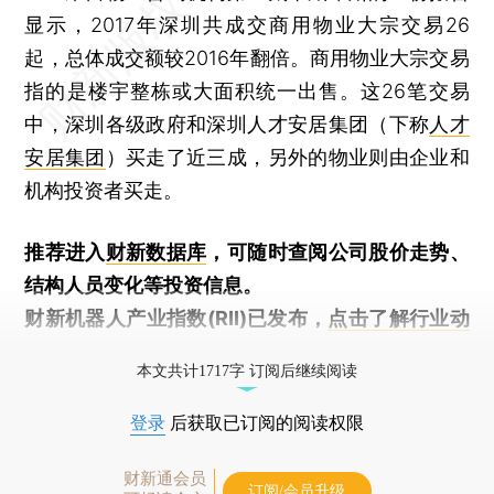
显示，2017年深圳共成交商用物业大宗交易26
起，总体成交额较2016年翻倍。商用物业大宗交易
指的是楼宇整栋或大面积统一出售。这26笔交易
中，深圳各级政府和深圳人才安居集团（下称
人才
安居集团
）买走了近三成，另外的物业则由企业和
机构投资者买走。
推荐进入
财新数据库
，可随时查阅公司股价走势、
结构人员变化等投资信息。
财新机器人产业指数(RII)已发布，
点击了解行业动
态
本文共计1717字 订阅后继续阅读
登录
后获取已订阅的阅读权限
财新通会员
订阅/会员升级