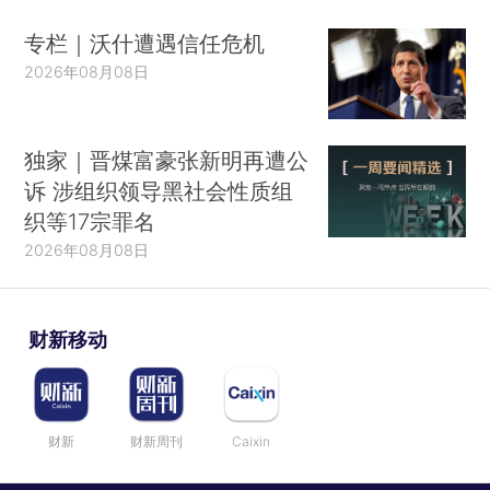
专栏｜沃什遭遇信任危机
2026年08月08日
独家｜晋煤富豪张新明再遭公
诉 涉组织领导黑社会性质组
织等17宗罪名
2026年08月08日
财新移动
财新
财新周刊
Caixin