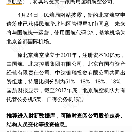
京航空
），将其转变为一家民用运输航空公司。
4月24日，民航局网站披露，新的北京航空申
请筹建已获得民航华北地区管理局初审同意，未来
将与国航统一运营，使用国航代码CA，基地机场为
北京首都国际机场。
原北京航空成立于2011年，注册资本10亿元，
由国航、
北京控股集团有限公司
、
北京市国有资产
经营有限责任公司
、
中达银瑞投资有限公司
共同出
资组建，持股比例分别为51%、18%、18%、13%。
国航财报显示，截至2017年底，北京航空机队共有
托管公务机5架、自有公务机1架。
推荐进入
财新数据库
，可随时查阅公司股价走势、
结构人员变化等投资信息。