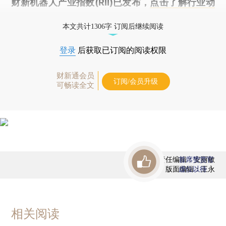
财新机器人产业指数(RII)已发布，
点击了解行业动
态
本文共计1306字 订阅后继续阅读
登录
后获取已订阅的阅读权限
财新通会员
订阅/会员升级
可畅读全文
责任编辑：安丽敏
首席赞赏官
版面编辑：王永
虚位以待
相关阅读