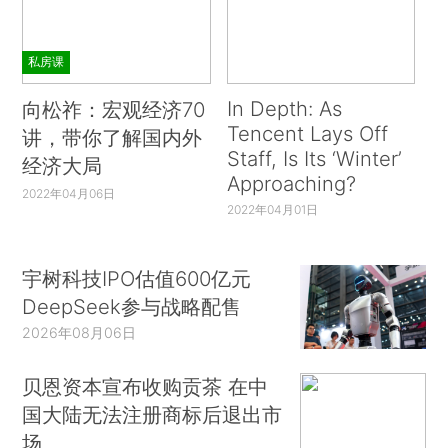
私房课
In Depth: As
向松祚：宏观经济70
Tencent Lays Off
讲，带你了解国内外
Staff, Is Its ‘Winter’
经济大局
Approaching?
2022年04月06日
2022年04月01日
宇树科技IPO估值600亿元
DeepSeek参与战略配售
2026年08月06日
贝恩资本宣布收购贡茶 在中
国大陆无法注册商标后退出市
场