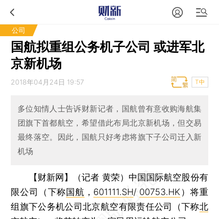
公司
国航拟重组公务机子公司 或进军北
京新机场
2018年04月24日 19:57
T中
多位知情人士告诉财新记者，国航曾有意收购海航集
团旗下首都航空，希望借此布局北京新机场，但交易
最终落空。因此，国航只好考虑将旗下子公司迁入新
机场
【财新网】（记者 黄荣）
中国国际航空股份有
限公司（下称
国航
，
601111.SH
/
00753.HK
）将重
组旗下公务机公司北京航空有限责任公司（下称
北