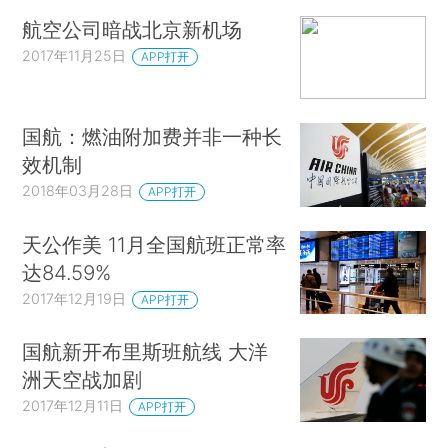
航空公司暗战北京新机场
2017年11月25日
APP打开
国航：燃油附加费并非一种长
效机制
2018年03月28日
APP打开
天公作美 11月全国航班正常率
达84.59%
2017年12月19日
APP打开
国航新开布里斯班航线 大洋
洲天空战加剧
2017年12月11日
APP打开